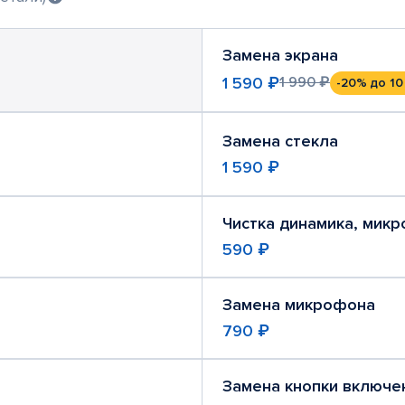
Замена экрана
1 590 ₽
1 990 ₽
-20%
до 10
Замена стекла
1 590 ₽
Чистка динамика, мик
590 ₽
Замена микрофона
790 ₽
Замена кнопки включе