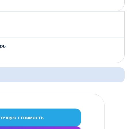
еры
точную стоимость