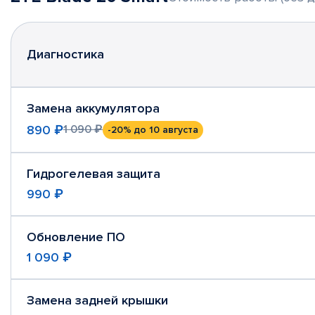
Диагностика
Замена аккумулятора
890 ₽
1 090 ₽
-20%
до 10 августа
Гидрогелевая защита
990 ₽
Обновление ПО
1 090 ₽
Замена задней крышки