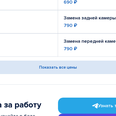
690 ₽
Замена задней камеры
790 ₽
Замена передней кам
790 ₽
Показать все цены
 за работу
Узнать 