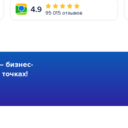
4.9
95 015 отзывов
—
бизнес-
точках!