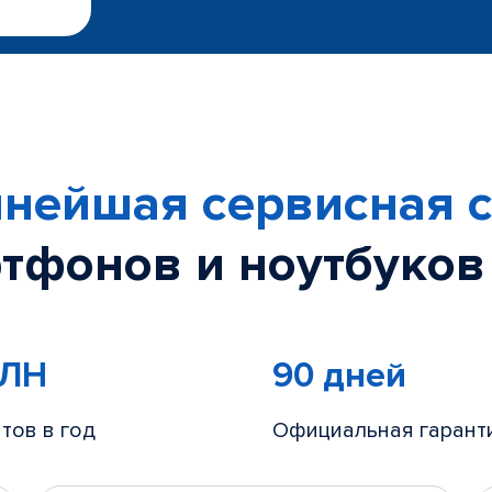
нейшая сервисная с
тфонов и ноутбуков
МЛН
90 дней
тов в год
Официальная гарант