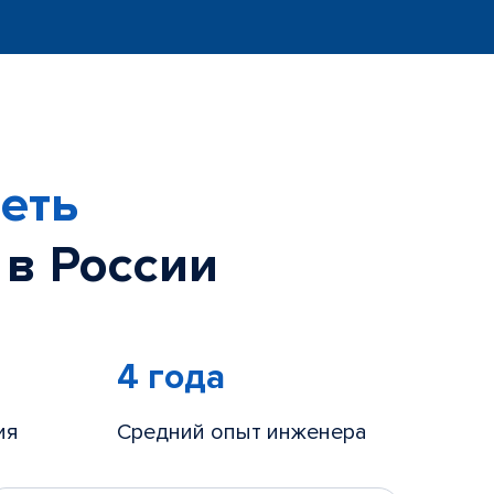
еть
 в России
4 года
ия
Средний опыт инженера