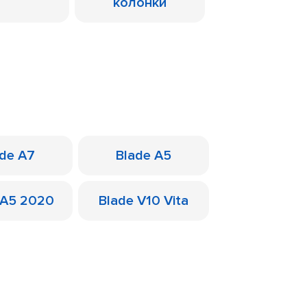
колонки
ade A7
Blade A5
 A5 2020
Blade V10 Vita