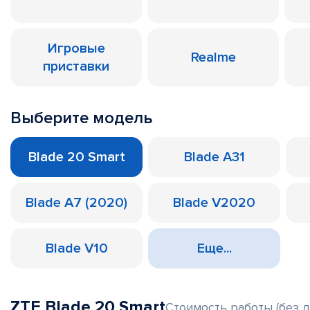
Игровые
Realme
приставки
Выберите модель
Blade 20 Smart
Blade A31
Blade A7 (2020)
Blade V2020
Blade V10
Еще...
ZTE Blade 20 Smart
Стоимость работы (без д