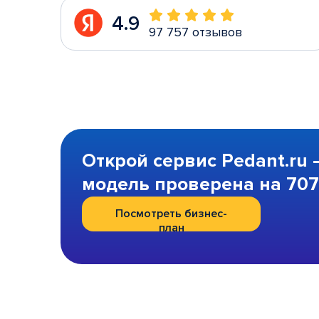
4.9
97 757 отзывов
Открой сервис Pedant.ru 
модель проверена на 707 
Посмотреть бизнес-
план