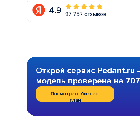
4.9
97 757 отзывов
Открой сервис Pedant.ru 
модель проверена на 707 
Посмотреть бизнес-
план