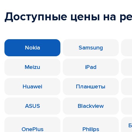
Доступные цены на р
Nokia
Samsung
Meizu
iPad
Huawei
Планшеты
ASUS
Blackview
Б
OnePlus
Philips