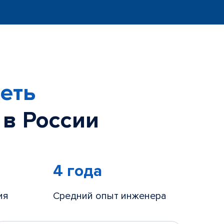
еть
 в России
4 года
ия
Средний опыт инженера