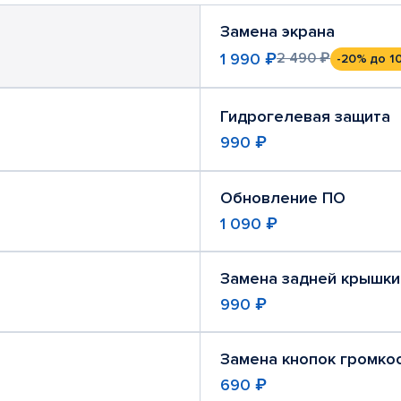
Замена экрана
1 990 ₽
2 490 ₽
-20%
до 1
Гидрогелевая защита
990 ₽
Обновление ПО
1 090 ₽
Замена задней крышки
990 ₽
Замена кнопок громко
690 ₽