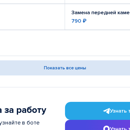
Замена передней кам
790 ₽
Показать все цены
 за работу
Узнать 
узнайте в боте
Узнать 