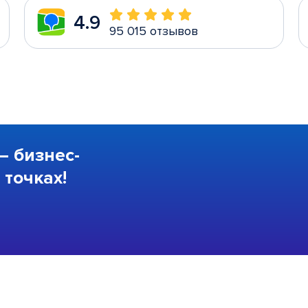
4.9
95 015 отзывов
—
бизнес-
точках!