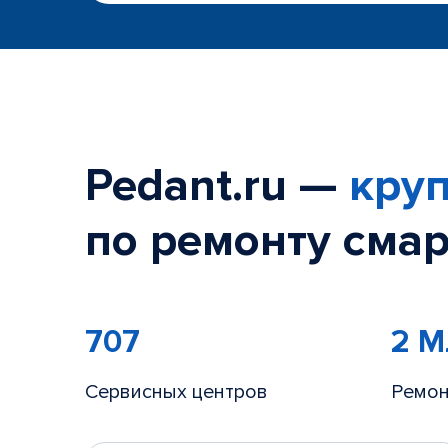
Pedant.ru —
круп
по ремонту смар
707
2 
Сервисных центров
Ремон