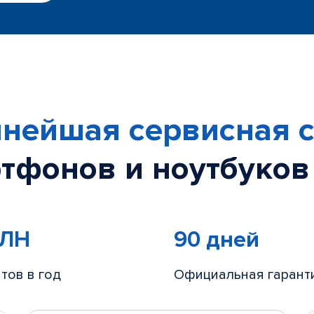
нейшая сервисная с
тфонов и ноутбуков
МЛН
90 дней
тов в год
Официальная гарант