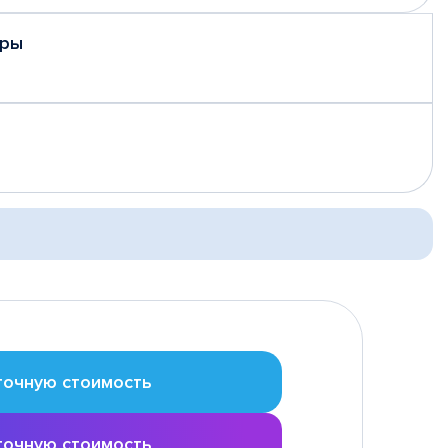
еры
точную стоимость
точную стоимость