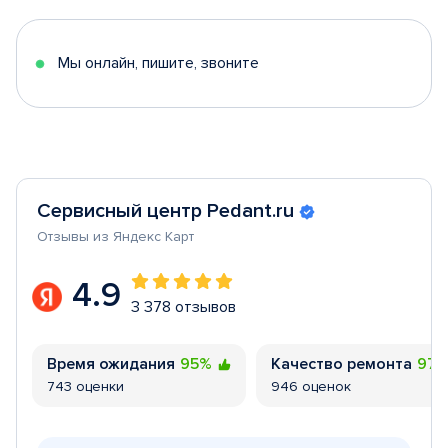
of
5
Мы онлайн, пишите, звоните
Сервисный центр Pedant.ru
Отзывы из Яндекс Карт
4.9
3 378 отзывов
Время ожидания
95%
Качество ремонта
97
743 оценки
946 оценок