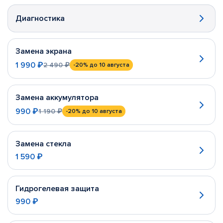
Диагностика
Замена экрана
1 990 ₽
2 490 ₽
-20%
до 10 августа
Замена аккумулятора
990 ₽
1 190 ₽
-20%
до 10 августа
Замена стекла
1 590 ₽
Гидрогелевая защита
990 ₽