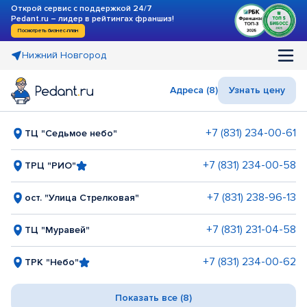
Открой сервис с поддержкой 24/7
Pedant.ru – лидер в рейтингах франшиз!
Посмотреть бизнес-план
Нижний Новгород
Адреса (8)
Узнать цену
+7 (831) 234-00-61
ТЦ "Седьмое небо"
+7 (831) 234-00-58
ТРЦ "РИО"
+7 (831) 238-96-13
ост. "Улица Стрелковая"
+7 (831) 231-04-58
ТЦ "Муравей"
+7 (831) 234-00-62
ТРК "Небо"
Показать все (8)