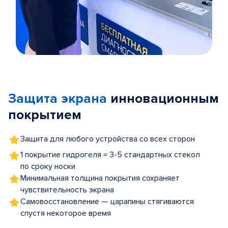
Item
1
of
Защита экрана
инновационным
5
покрытием
Защита для любого устройства со всех сторон
1 покрытие гидрогеля = 3-5 стандартных стекол
по сроку носки
Минимальная толщина покрытия сохраняет
чувствительность экрана
Самовосстановление — царапины стягиваются
спустя некоторое время