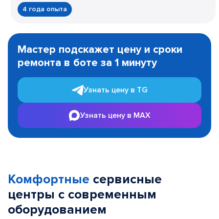
4 года опыта
Item
1
Мастер подскажет цену и сроки
of
ремонта в боте за 1 минуту
3
Узнать цену в TG
Узнать цену в MAX
Комфортные
сервисные
центры с современным
оборудованием