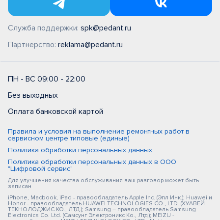
Служба поддержки:
spk@pedant.ru
Партнерство:
reklama@pedant.ru
ПН - ВС 09:00 - 22:00
Без выходных
Оплата банковской картой
Правила и условия на выполнение ремонтных работ в
сервисном центре типовые (единые)
Политика обработки персональных данных
Политика обработки персональных данных в ООО
"Цифровой сервис"
Для улучшения качества обслуживания ваш разговор может быть
записан
iPhone, Macbook, iPad - правообладатель Apple Inc. (Эпл Инк.); Huawei и
Honor - правообладатель HUAWEI TECHNOLOGIES CO., LTD. (ХУАВЕЙ
ТЕКНОЛОДЖИС КО., ЛТД.); Samsung – правообладатель Samsung
Electronics Co. Ltd. (Самсунг Электроникс Ко., Лтд.); MEIZU -