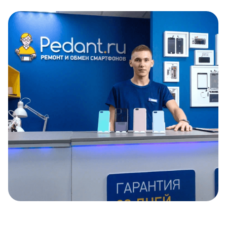
Item
1