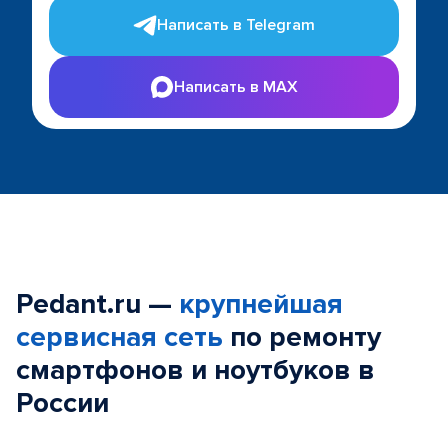
Написать в Telegram
Написать в MAX
Pedant.ru —
крупнейшая
сервисная сеть
по ремонту
смартфонов и ноутбуков в
России