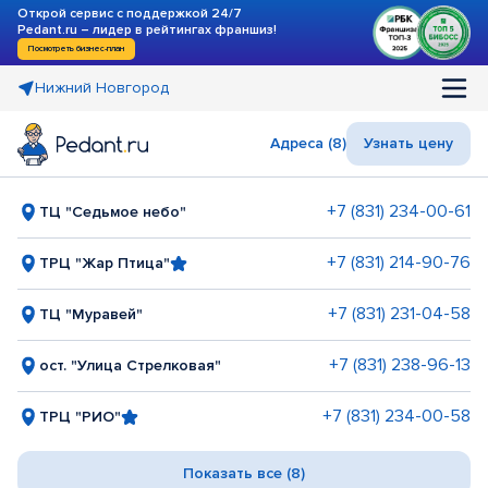
Открой сервис с поддержкой 24/7
Pedant.ru – лидер в рейтингах франшиз!
Посмотреть бизнес-план
Нижний Новгород
Адреса (8)
Узнать цену
+7 (831) 234-00-61
ТЦ "Седьмое небо"
+7 (831) 214-90-76
ТРЦ "Жар Птица"
+7 (831) 231-04-58
ТЦ "Муравей"
+7 (831) 238-96-13
ост. "Улица Стрелковая"
+7 (831) 234-00-58
ТРЦ "РИО"
Показать все (8)