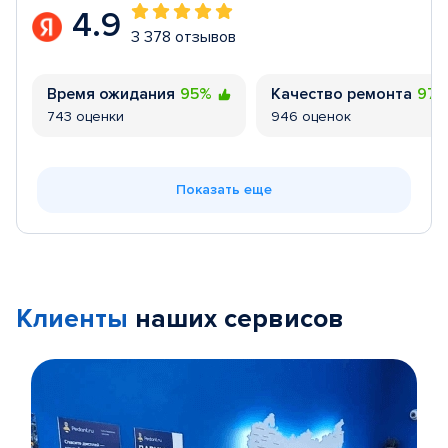
4.9
3 378 отзывов
Время ожидания
95%
Качество ремонта
97
743 оценки
946 оценок
Показать еще
Клиенты
наших сервисов