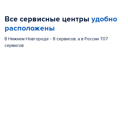
1
of
Все сервисные центры
удобно
5
расположены
В Нижнем Новгороде - 8 сервисов, а в России 707
сервисов