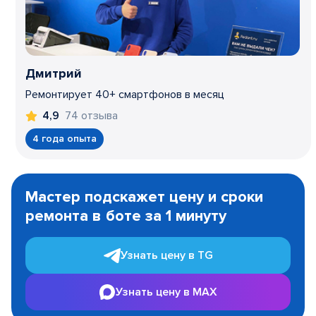
Дмитрий
Ремонтирует 40+ смартфонов в месяц
74 отзыва
4,9
4 года опыта
Item
1
Мастер подскажет цену и сроки
of
ремонта в боте за 1 минуту
3
Узнать цену в TG
Узнать цену в MAX