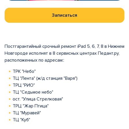
Записаться
Постгарантийный срочный ремонт iPad 5, 6, 7, 8 в Нижнем
Новгороде исполнят в 8 сервисных центрах Педант.ру,
расположенных по адресам::
ТРК "Небо"
ТЦ "Лента" (ж/д станция "Варя")
ТРЦ "РИО"
ТЦ "Седьмое небо"
ост. "Улица Стрелковая"
ТРЦ "Жар Птица"
ТЦ "Муравей"
ТЦ "Куб"