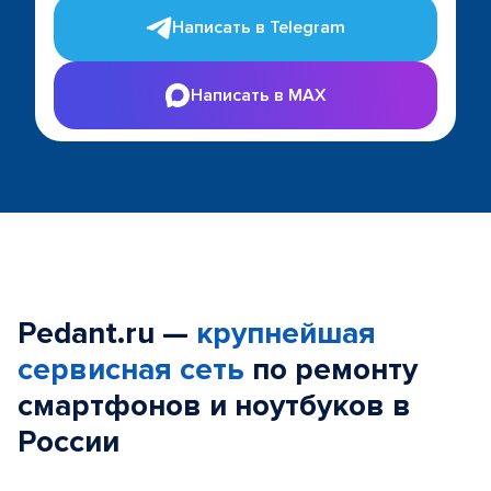
Написать в Telegram
Написать в MAX
Pedant.ru —
крупнейшая
сервисная сеть
по ремонту
смартфонов и ноутбуков в
России