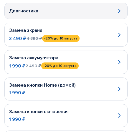
Диагностика
Замена экрана
3 490 ₽
4 390 ₽
-20%
до 10 августа
Замена аккумулятора
1 990 ₽
2 490 ₽
-20%
до 10 августа
Замена кнопки Home (домой)
1 990 ₽
Замена кнопки включения
1 990 ₽