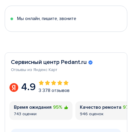
of
5
Мы онлайн, пишите, звоните
Сервисный центр Pedant.ru
Отзывы из Яндекс Карт
4.9
3 378 отзывов
Время ожидания
95%
Качество ремонта
97
743 оценки
946 оценок