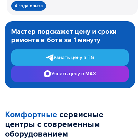
4 года опыта
Item
1
Мастер подскажет цену и сроки
of
ремонта в боте за 1 минуту
3
Узнать цену в TG
Узнать цену в MAX
Комфортные
сервисные
центры с современным
оборудованием