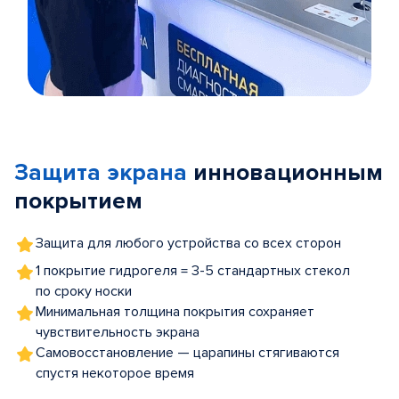
Item
1
of
Защита экрана
инновационным
5
покрытием
Защита для любого устройства со всех сторон
1 покрытие гидрогеля = 3-5 стандартных стекол
по сроку носки
Минимальная толщина покрытия сохраняет
чувствительность экрана
Самовосстановление — царапины стягиваются
спустя некоторое время