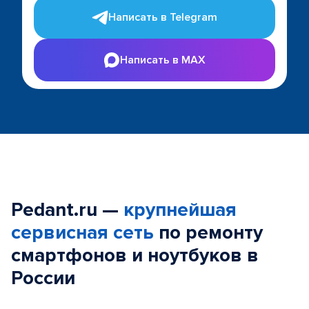
Написать в Telegram
Написать в MAX
Pedant.ru —
крупнейшая
сервисная сеть
по ремонту
смартфонов и ноутбуков в
России