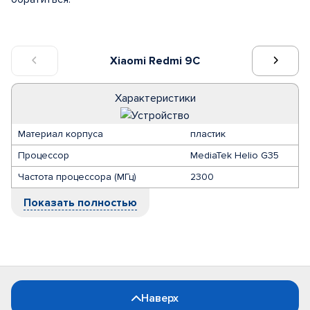
Xiaomi Redmi 9C
Характеристики
Материал корпуса
пластик
Процессор
MediaTek Helio G35
Частота процессора (МГц)
2300
Показать полностью
Наверх