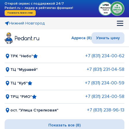
Открой сервис с поддержкой 24/7
Pedant.ru – лидер в рейтингах франшиз!
Посмотреть бизнес-план
Нижний Новгород
Адреса (8)
Узнать цену
+7 (831) 234-00-62
ТРК "Небо"
+7 (831) 231-04-58
ТЦ "Муравей"
+7 (831) 234-00-59
ТЦ "Куб"
+7 (831) 234-00-58
ТРЦ "РИО"
+7 (831) 238-96-13
ост. "Улица Стрелковая"
Показать все (8)