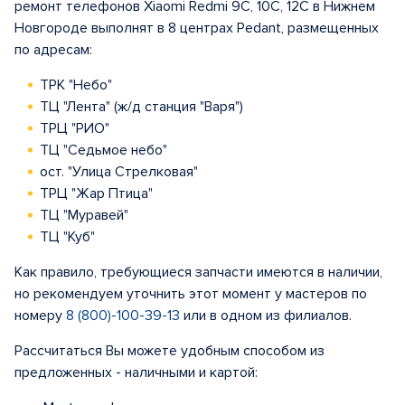
ремонт телефонов Xiaomi Redmi 9C, 10C, 12C в Нижнем
Новгороде выполнят в 8 центрах Pedant, размещенных
по адресам:
ТРК "Небо"
ТЦ "Лента" (ж/д станция "Варя")
ТРЦ "РИО"
ТЦ "Седьмое небо"
ост. "Улица Стрелковая"
ТРЦ "Жар Птица"
ТЦ "Муравей"
ТЦ "Куб"
Как правило, требующиеся запчасти имеются в наличии,
но рекомендуем уточнить этот момент у мастеров по
номеру
8 (800)-100-39-13
или в одном из филиалов.
Рассчитаться Вы можете удобным способом из
предложенных - наличными и картой: