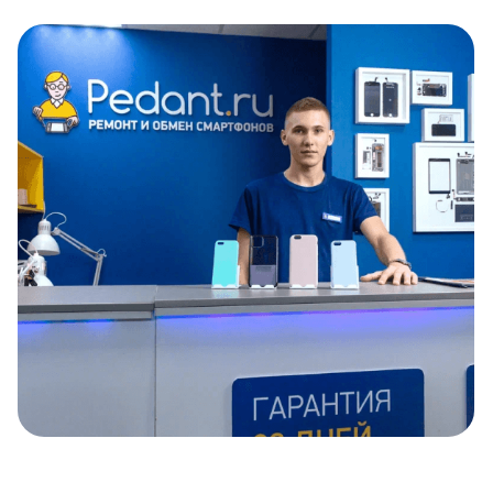
Item
1