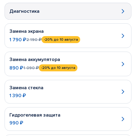
Диагностика
Замена экрана
1 790 ₽
2 190 ₽
-20%
до 10 августа
Замена аккумулятора
890 ₽
1 090 ₽
-20%
до 10 августа
Замена стекла
1 390 ₽
Гидрогелевая защита
990 ₽