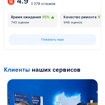
4.9
3 378 отзывов
Время ожидания
95%
Качество ремонта
97
743 оценки
946 оценок
Показать еще
Клиенты
наших сервисов