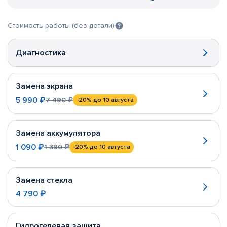
Стоимость работы (без детали)
Диагностика
Замена экрана
5 990 ₽
7 490 ₽
-20%
до 10 августа
Замена аккумулятора
1 090 ₽
1 390 ₽
-20%
до 10 августа
Замена стекла
4 790 ₽
Гидрогелевая защита