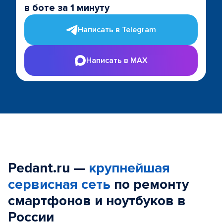
в боте за 1 минуту
Написать в Telegram
Написать в MAX
Pedant.ru —
крупнейшая
сервисная сеть
по ремонту
смартфонов и ноутбуков в
России