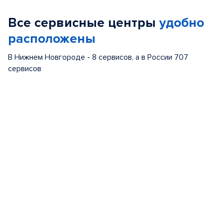
of
Все сервисные центры
удобно
5
расположены
В Нижнем Новгороде - 8 сервисов, а в России 707
сервисов