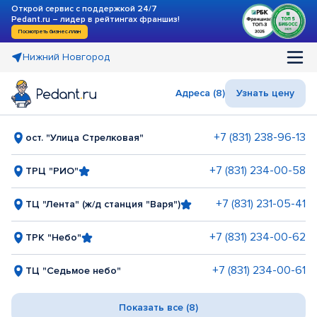
Открой сервис с поддержкой 24/7
Pedant.ru – лидер в рейтингах франшиз!
Посмотреть бизнес-план
Нижний Новгород
Адреса (8)
Узнать цену
+7 (831) 238-96-13
ост. "Улица Стрелковая"
+7 (831) 234-00-58
ТРЦ "РИО"
+7 (831) 231-05-41
ТЦ "Лента" (ж/д станция "Варя")
+7 (831) 234-00-62
ТРК "Небо"
+7 (831) 234-00-61
ТЦ "Седьмое небо"
Показать все (8)