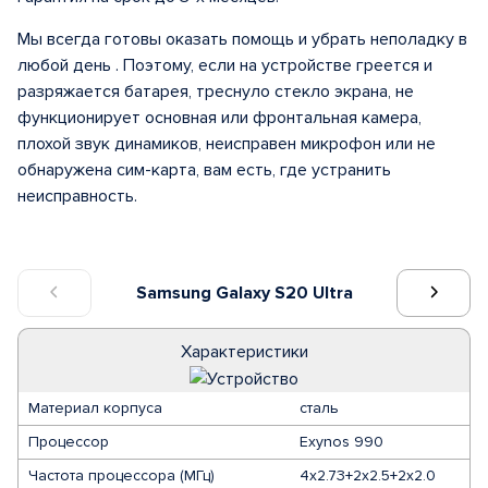
Мы всегда готовы оказать помощь и убрать неполадку в
любой день . Поэтому, если на устройстве греется и
разряжается батарея, треснуло стекло экрана, не
функционирует основная или фронтальная камера,
плохой звук динамиков, неисправен микрофон или не
обнаружена сим-карта, вам есть, где устранить
неисправность.
Samsung Galaxy S20 Ultra
Характеристики
Материал корпуса
сталь
Процессор
Exynos 990
Частота процессора (МГц)
4х2.73+2х2.5+2х2.0