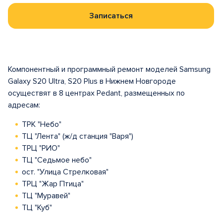
Записаться
Компонентный и программный ремонт моделей Samsung
Galaxy S20 Ultra, S20 Plus в Нижнем Новгороде
осуществят в 8 центрах Pedant, размещенных по
адресам:
ТРК "Небо"
ТЦ "Лента" (ж/д станция "Варя")
ТРЦ "РИО"
ТЦ "Седьмое небо"
ост. "Улица Стрелковая"
ТРЦ "Жар Птица"
ТЦ "Муравей"
ТЦ "Куб"