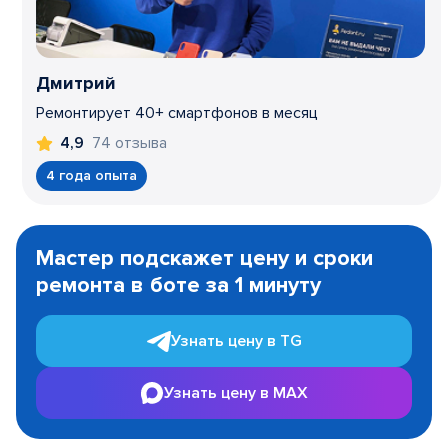
Дмитрий
Ремонтирует 40+ смартфонов в месяц
74 отзыва
4,9
4 года опыта
Item
1
Мастер подскажет цену и сроки
of
ремонта в боте за 1 минуту
3
Узнать цену в TG
Узнать цену в MAX