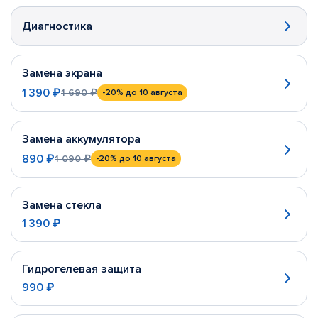
Диагностика
Замена экрана
1 390 ₽
1 690 ₽
-20%
до 10 августа
Замена аккумулятора
890 ₽
1 090 ₽
-20%
до 10 августа
Замена стекла
1 390 ₽
Гидрогелевая защита
990 ₽