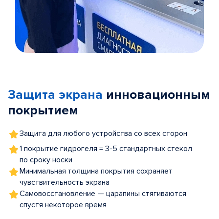
Item
1
of
Защита экрана
инновационным
5
покрытием
Защита для любого устройства со всех сторон
1 покрытие гидрогеля = 3-5 стандартных стекол
по сроку носки
Минимальная толщина покрытия сохраняет
чувствительность экрана
Самовосстановление — царапины стягиваются
спустя некоторое время