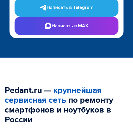
Написать в Telegram
Написать в MAX
Pedant.ru —
крупнейшая
сервисная сеть
по ремонту
смартфонов и ноутбуков в
России