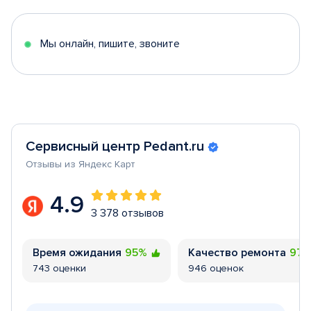
of
5
Мы онлайн, пишите, звоните
Сервисный центр Pedant.ru
Отзывы из Яндекс Карт
4.9
3 378 отзывов
Время ожидания
95%
Качество ремонта
97
743 оценки
946 оценок