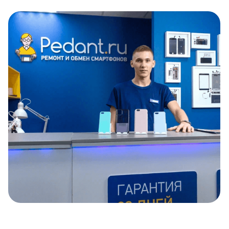
Item
1