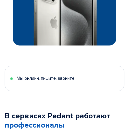
Мы онлайн, пишите, звоните
В сервисах Pedant работают
профессионалы