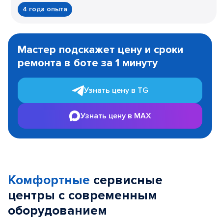
4 года опыта
Item
1
Мастер подскажет цену и сроки
of
ремонта в боте за 1 минуту
3
Узнать цену в TG
Узнать цену в MAX
Комфортные
сервисные
центры с современным
оборудованием