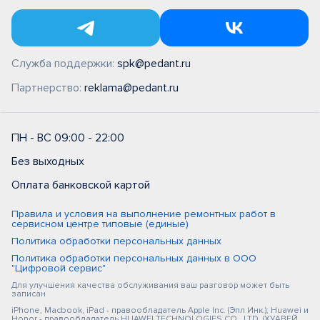
Служба поддержки:
spk@pedant.ru
Партнерство:
reklama@pedant.ru
ПН - ВС 09:00 - 22:00
Без выходных
Оплата банковской картой
Правила и условия на выполнение ремонтных работ в
сервисном центре типовые (единые)
Политика обработки персональных данных
Политика обработки персональных данных в ООО
"Цифровой сервис"
Для улучшения качества обслуживания ваш разговор может быть
записан
iPhone, Macbook, iPad - правообладатель Apple Inc. (Эпл Инк.); Huawei и
Honor - правообладатель HUAWEI TECHNOLOGIES CO., LTD. (ХУАВЕЙ