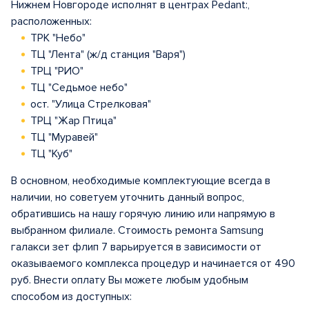
Нижнем Новгороде исполнят в центрах Pedant:,
расположенных:
ТРК "Небо"
ТЦ "Лента" (ж/д станция "Варя")
ТРЦ "РИО"
ТЦ "Седьмое небо"
ост. "Улица Стрелковая"
ТРЦ "Жар Птица"
ТЦ "Муравей"
ТЦ "Куб"
В основном, необходимые комплектующие всегда в
наличии, но советуем уточнить данный вопрос,
обратившись на нашу горячую линию или напрямую в
выбранном филиале. Стоимость ремонта Samsung
галакси зет флип 7 варьируется в зависимости от
оказываемого комплекса процедур и начинается от 490
руб. Внести оплату Вы можете любым удобным
способом из доступных: