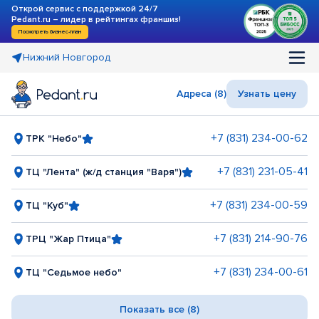
Открой сервис с поддержкой 24/7
Pedant.ru – лидер в рейтингах франшиз!
Посмотреть бизнес-план
Нижний Новгород
Адреса (8)
Узнать цену
+7 (831) 234-00-62
ТРК "Небо"
+7 (831) 231-05-41
ТЦ "Лента" (ж/д станция "Варя")
+7 (831) 234-00-59
ТЦ "Куб"
+7 (831) 214-90-76
ТРЦ "Жар Птица"
+7 (831) 234-00-61
ТЦ "Седьмое небо"
Показать все (8)