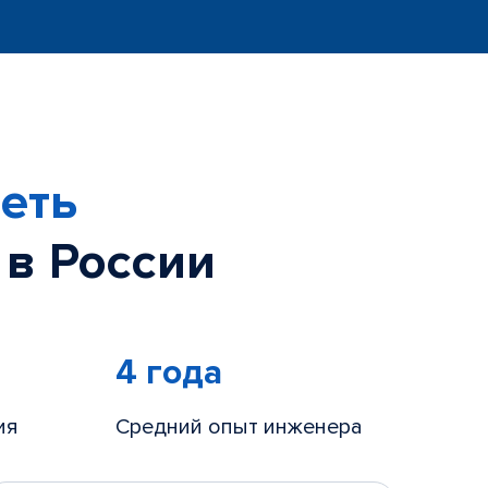
еть
 в России
4 года
ия
Средний опыт инженера