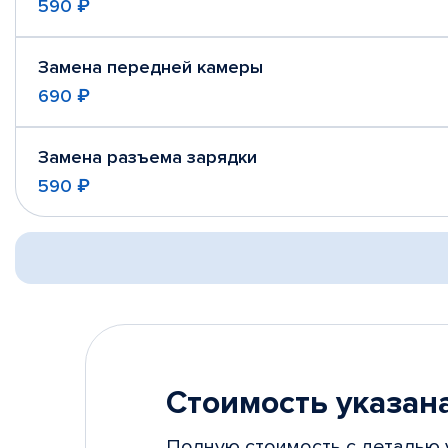
590 ₽
Замена передней камеры
690 ₽
Замена разъема зарядки
590 ₽
Стоимость указана
Полную стоимость с деталью 