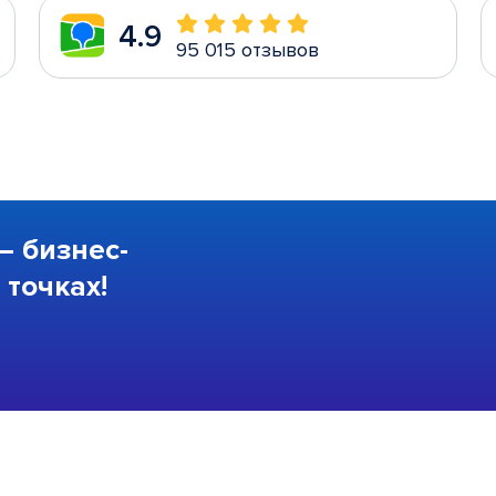
4.9
95 015 отзывов
—
бизнес-
точках!