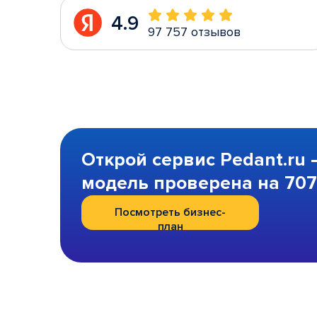
4.9
97 757 отзывов
Открой сервис Pedant.ru 
модель проверена на 707 
Посмотреть бизнес-
план