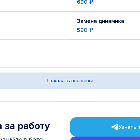
690 ₽
Замена динамика
590 ₽
Показать все цены
 за работу
Узнать 
узнайте в боте