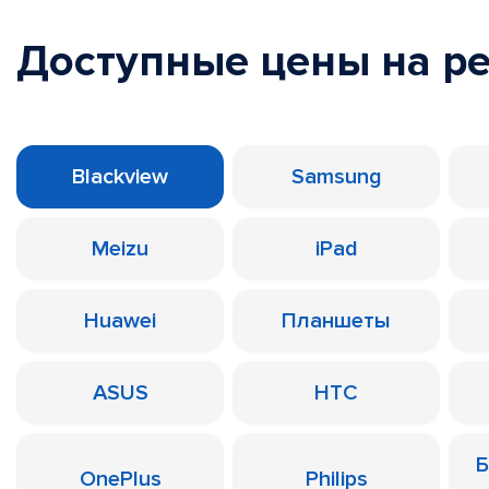
Доступные цены на р
Blackview
Samsung
Meizu
iPad
Huawei
Планшеты
ASUS
HTC
Б
OnePlus
Philips