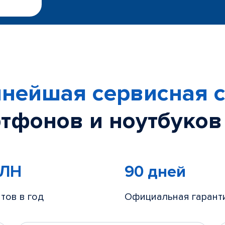
нейшая сервисная с
тфонов и ноутбуков
МЛН
90 дней
тов в год
Официальная гарант