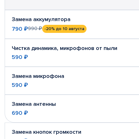
Замена аккумулятора
790 ₽
990 ₽
-20%
до 10 августа
Чистка динамика, микрофонов от пыли
590 ₽
Замена микрофона
590 ₽
Замена антенны
690 ₽
Замена кнопок громкости