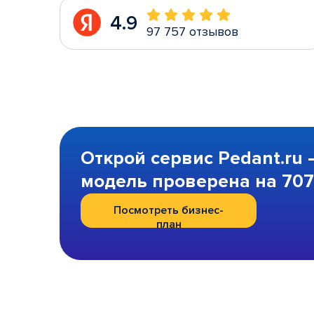
4.9
97 757 отзывов
Открой сервис Pedant.ru 
модель проверена на 707 
Посмотреть бизнес-
план