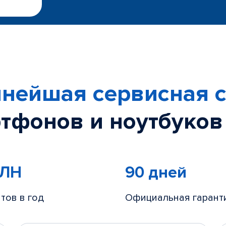
нейшая сервисная с
тфонов и ноутбуков
МЛН
90 дней
тов в год
Официальная гарант