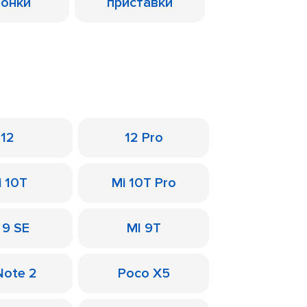
лонки
приставки
12
12 Pro
i 10T
Mi 10T Pro
 9 SE
MI 9T
Note 2
Poco X5