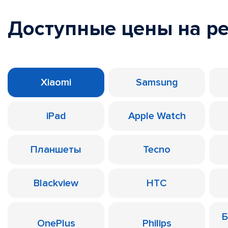
Доступные цены на р
Xiaomi
Samsung
iPad
Apple Watch
Планшеты
Tecno
Blackview
HTC
Б
OnePlus
Philips