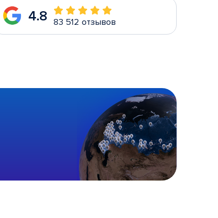
4.8
83 512 отзывов