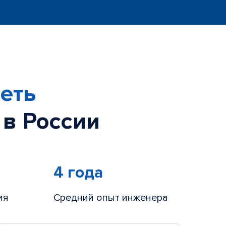
еть
 в России
4 года
ия
Средний опыт инженера