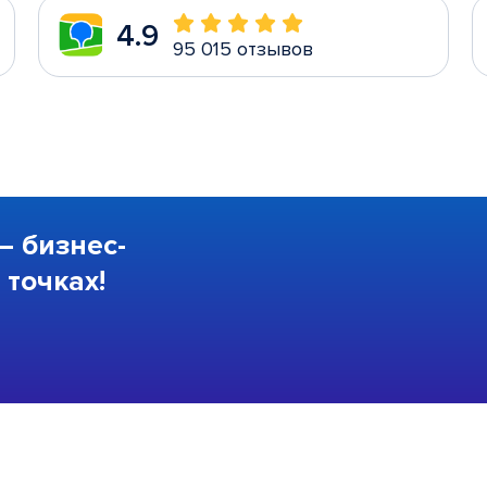
4.9
95 015 отзывов
—
бизнес-
точках!