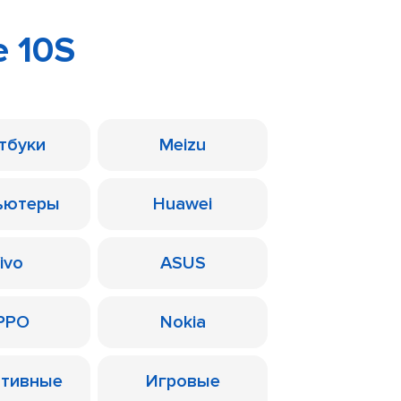
e 10S
тбуки
Meizu
ьютеры
Huawei
ivo
ASUS
PPO
Nokia
ативные
Игровые