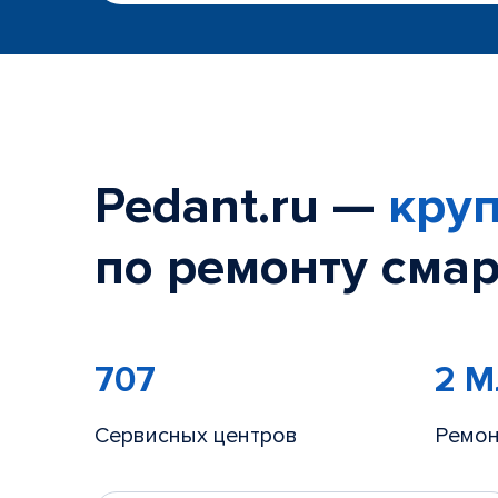
Pedant.ru —
круп
по ремонту смар
707
2 
Сервисных центров
Ремон