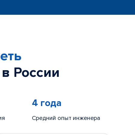
еть
 в России
4 года
ия
Средний опыт инженера