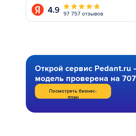
4.9
97 757 отзывов
Открой сервис Pedant.ru 
модель проверена на 707 
Посмотреть бизнес-
план