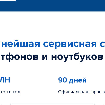
нейшая сервисная с
тфонов и ноутбуков
МЛН
90 дней
тов в год
Официальная гарант