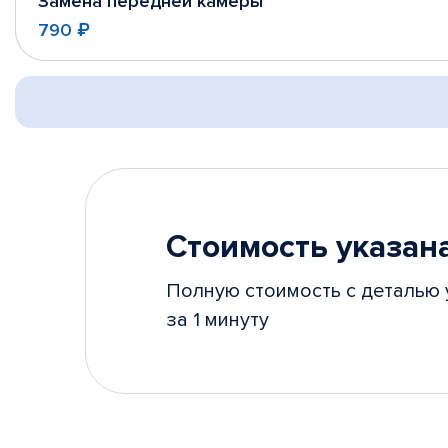
Замена передней камеры
790 ₽
Стоимость указана
Полную стоимость с деталью 
за 1 минуту