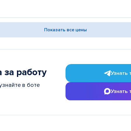
Показать все цены
 за работу
Узнать 
узнайте в боте
Узнать 