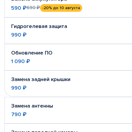
590 ₽
690 ₽
-20%
до 10 августа
Гидрогелевая защита
990 ₽
Обновление ПО
1 090 ₽
Замена задней крышки
990 ₽
Замена антенны
790 ₽