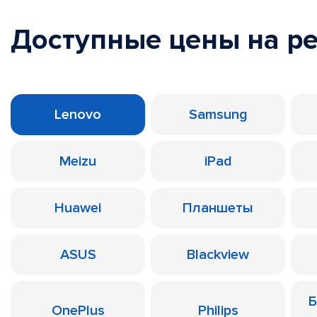
Доступные цены на р
Lenovo
Samsung
Meizu
iPad
Huawei
Планшеты
ASUS
Blackview
Б
OnePlus
Philips