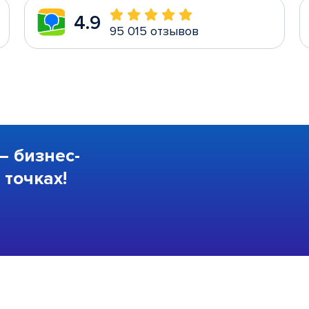
4.9
95 015 отзывов
—
бизнес-
точках!