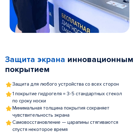
Item
1
of
Защита экрана
инновационным
5
покрытием
Защита для любого устройства со всех сторон
1 покрытие гидрогеля = 3-5 стандартных стекол
по сроку носки
Минимальная толщина покрытия сохраняет
чувствительность экрана
Самовосстановление — царапины стягиваются
спустя некоторое время