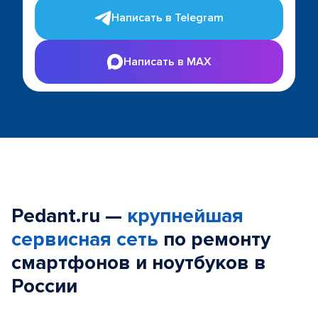
Написать в Telegram
Написать в MAX
Pedant.ru —
крупнейшая
сервисная сеть
по ремонту
смартфонов и ноутбуков в
России