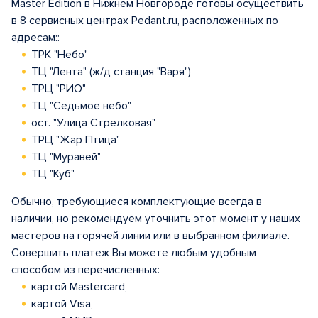
Master Edition в Нижнем Новгороде готовы осуществить
в 8 сервисных центрах Pedant.ru, расположенных по
адресам::
ТРК "Небо"
ТЦ "Лента" (ж/д станция "Варя")
ТРЦ "РИО"
ТЦ "Седьмое небо"
ост. "Улица Стрелковая"
ТРЦ "Жар Птица"
ТЦ "Муравей"
ТЦ "Куб"
Обычно, требующиеся комплектующие всегда в
наличии, но рекомендуем уточнить этот момент у наших
мастеров на горячей линии или в выбранном филиале.
Совершить платеж Вы можете любым удобным
способом из перечисленных:
картой Mastercard,
картой Visa,