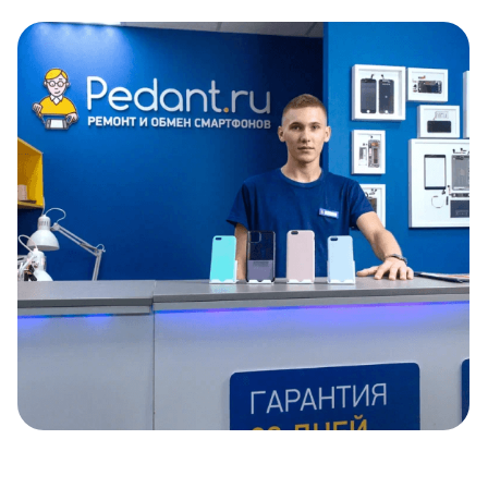
Item
1