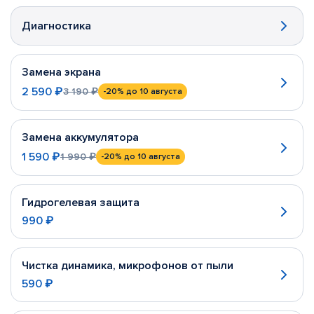
Диагностика
Замена экрана
2 590 ₽
3 190 ₽
-20%
до 10 августа
Замена аккумулятора
1 590 ₽
1 990 ₽
-20%
до 10 августа
Гидрогелевая защита
990 ₽
Чистка динамика, микрофонов от пыли
590 ₽