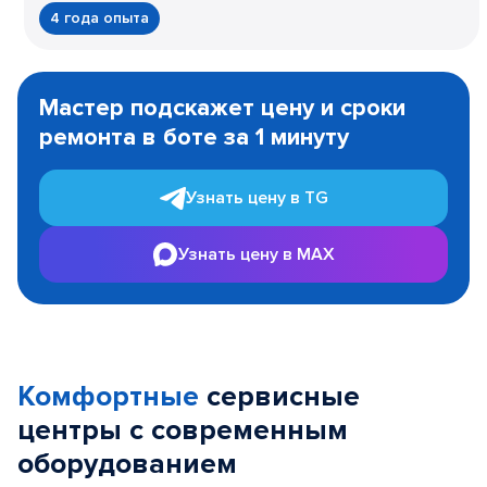
4 года опыта
Item
1
Мастер подскажет цену и сроки
of
ремонта в боте за 1 минуту
3
Узнать цену в TG
Узнать цену в MAX
Комфортные
сервисные
центры с современным
оборудованием