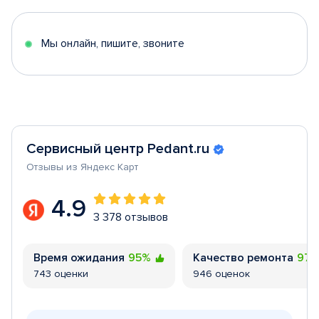
of
5
Мы онлайн, пишите, звоните
Сервисный центр Pedant.ru
Отзывы из Яндекс Карт
4.9
3 378 отзывов
Время ожидания
95%
Качество ремонта
97
743 оценки
946 оценок