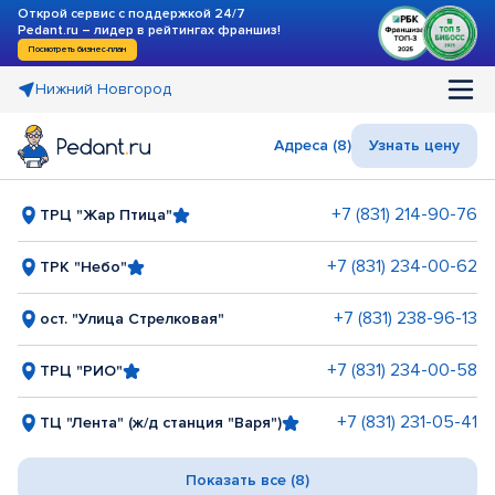
Открой сервис с поддержкой 24/7
Pedant.ru – лидер в рейтингах франшиз!
Посмотреть бизнес-план
Нижний Новгород
Адреса (8)
Узнать цену
+7 (831) 214-90-76
ТРЦ "Жар Птица"
+7 (831) 234-00-62
ТРК "Небо"
+7 (831) 238-96-13
ост. "Улица Стрелковая"
+7 (831) 234-00-58
ТРЦ "РИО"
+7 (831) 231-05-41
ТЦ "Лента" (ж/д станция "Варя")
Показать все (8)