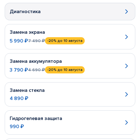
Диагностика
Замена экрана
5 990 ₽
7 490 ₽
-20%
до 10 августа
Замена аккумулятора
3 790 ₽
4 690 ₽
-20%
до 10 августа
Замена стекла
4 890 ₽
Гидрогелевая защита
990 ₽