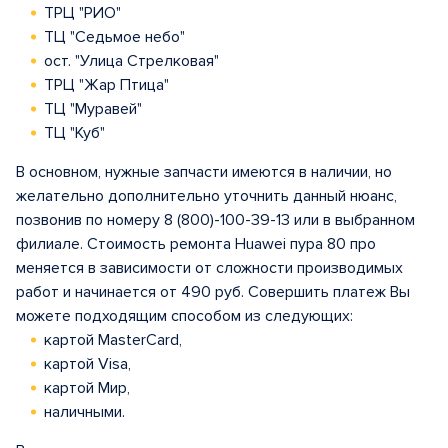
ТРЦ "РИО"
ТЦ "Седьмое небо"
ост. "Улица Стрелковая"
ТРЦ "Жар Птица"
ТЦ "Муравей"
ТЦ "Куб"
В основном, нужные запчасти имеются в наличии, но
желательно дополнительно уточнить данный нюанс,
позвонив по номеру 8 (800)-100-39-13 или в выбранном
филиале. Стоимость ремонта Huawei пура 80 про
меняется в зависимости от сложности производимых
работ и начинается от 490 руб. Совершить платеж Вы
можете подходящим способом из следующих:
картой MasterCard,
картой Visa,
картой Мир,
наличными.