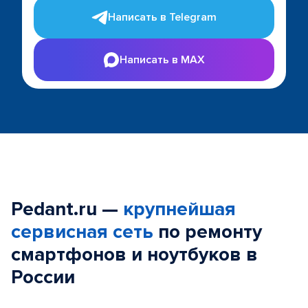
Написать в Telegram
Написать в MAX
Pedant.ru —
крупнейшая
сервисная сеть
по ремонту
смартфонов и ноутбуков в
России