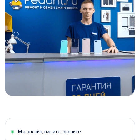
Item
1
of
5
Мы онлайн, пишите, звоните