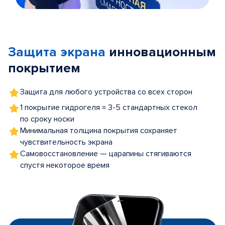
Item
1
of
Защита экрана
инновационным
5
покрытием
Защита для любого устройства со всех сторон
1 покрытие гидрогеля = 3-5 стандартных стекол
по сроку носки
Минимальная толщина покрытия сохраняет
чувствительность экрана
Самовосстановление — царапины стягиваются
спустя некоторое время