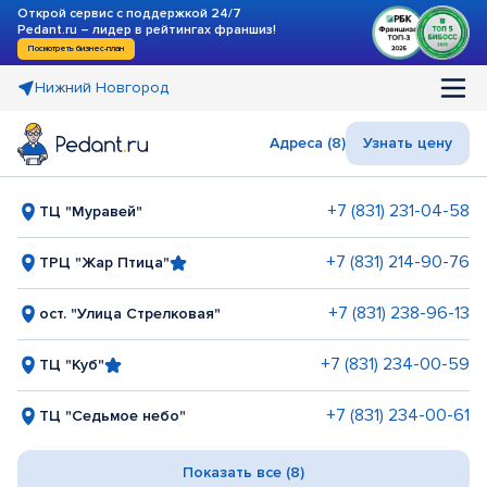
Открой сервис с поддержкой 24/7
Pedant.ru – лидер в рейтингах франшиз!
Посмотреть бизнес-план
Нижний Новгород
Адреса (8)
Узнать цену
+7 (831) 231-04-58
ТЦ "Муравей"
+7 (831) 214-90-76
ТРЦ "Жар Птица"
+7 (831) 238-96-13
ост. "Улица Стрелковая"
+7 (831) 234-00-59
ТЦ "Куб"
+7 (831) 234-00-61
ТЦ "Седьмое небо"
Показать все (8)