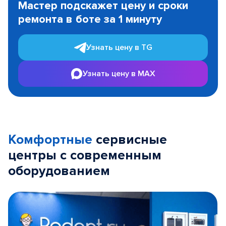
Мастер подскажет цену и сроки
of
ремонта в боте за 1 минуту
3
Узнать цену в TG
Узнать цену в MAX
Комфортные
сервисные
центры с современным
оборудованием