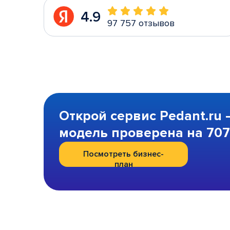
4.9
97 757 отзывов
Открой сервис Pedant.ru 
модель проверена на 707 
Посмотреть бизнес-
план