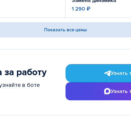
Замена динамика
1 290 ₽
Показать все цены
 за работу
Узнать 
узнайте в боте
Узнать 