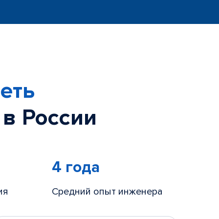
еть
 в России
4 года
ия
Средний опыт инженера