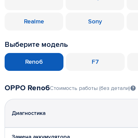
Realme
Sony
Выберите модель
Reno6
F7
OPPO Reno6
Стоимость работы (без детали)
Диагностика
Замена аккумулятора