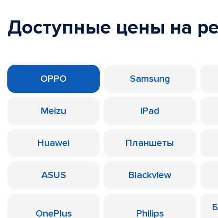
Доступные цены на р
OPPO
Samsung
Meizu
iPad
Huawei
Планшеты
ASUS
Blackview
Б
OnePlus
Philips