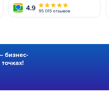
4.9
95 015 отзывов
—
бизнес-
точках!