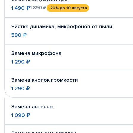
1 490 ₽
1 890 ₽
-20%
до 10 августа
Чистка динамика, микрофонов от пыли
590 ₽
Замена микрофона
1 290 ₽
Замена кнопок громкости
1 290 ₽
Замена антенны
1 090 ₽