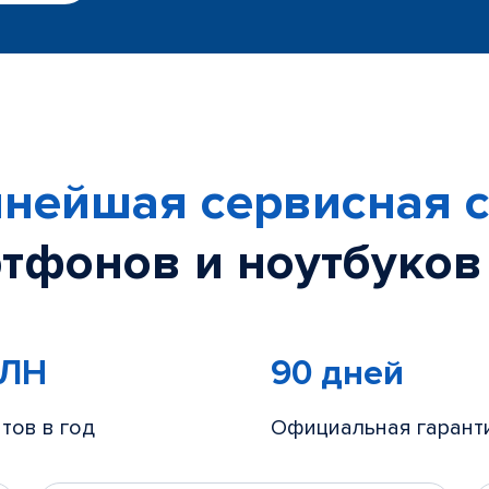
нейшая сервисная с
тфонов и ноутбуков
МЛН
90 дней
тов в год
Официальная гарант