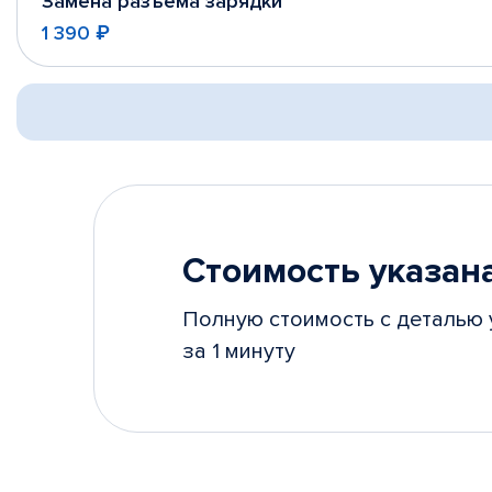
Замена разъема зарядки
1 390 ₽
Стоимость указана
Полную стоимость с деталью 
за 1 минуту