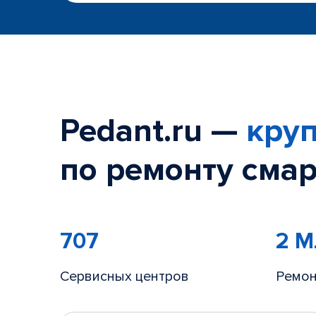
Pedant.ru —
круп
по ремонту смар
707
2 
Сервисных центров
Ремон