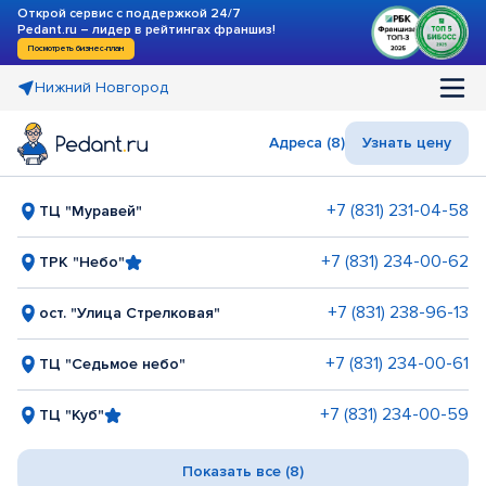
Открой сервис с поддержкой 24/7
Pedant.ru – лидер в рейтингах франшиз!
Посмотреть бизнес-план
Нижний Новгород
Адреса (8)
Узнать цену
+7 (831) 231-04-58
ТЦ "Муравей"
+7 (831) 234-00-62
ТРК "Небо"
+7 (831) 238-96-13
ост. "Улица Стрелковая"
+7 (831) 234-00-61
ТЦ "Седьмое небо"
+7 (831) 234-00-59
ТЦ "Куб"
Показать все (8)