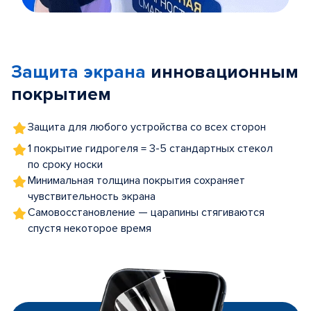
Item
1
of
Защита экрана
инновационным
5
покрытием
Защита для любого устройства со всех сторон
1 покрытие гидрогеля = 3-5 стандартных стекол
по сроку носки
Минимальная толщина покрытия сохраняет
чувствительность экрана
Самовосстановление — царапины стягиваются
спустя некоторое время