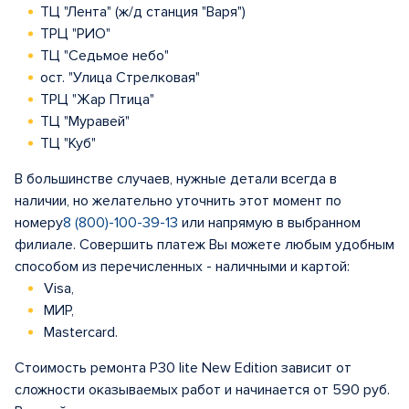
ТЦ "Лента" (ж/д станция "Варя")
ТРЦ "РИО"
ТЦ "Седьмое небо"
ост. "Улица Стрелковая"
ТРЦ "Жар Птица"
ТЦ "Муравей"
ТЦ "Куб"
В большинстве случаев, нужные детали всегда в
наличии, но желательно уточнить этот момент по
номеру
8 (800)-100-39-13
или напрямую в выбранном
филиале. Совершить платеж Вы можете любым удобным
способом из перечисленных - наличными и картой:
Visa,
МИР,
Mastercard.
Стоимость ремонта P30 lite New Edition зависит от
сложности оказываемых работ и начинается от 590 руб.