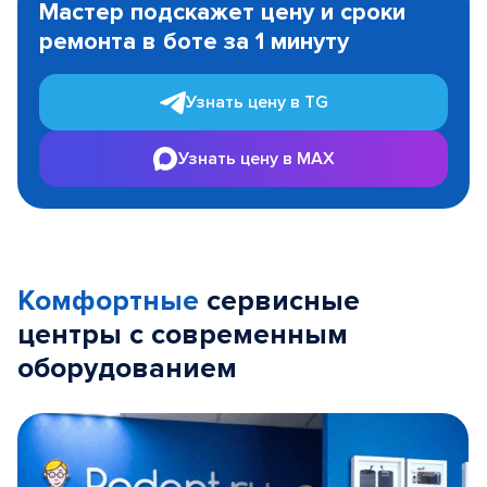
Мастер подскажет цену и сроки
of
ремонта в боте за 1 минуту
3
Узнать цену в TG
Узнать цену в MAX
Комфортные
сервисные
центры с современным
оборудованием