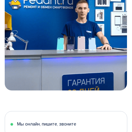
Item
1
of
5
Мы онлайн, пишите, звоните