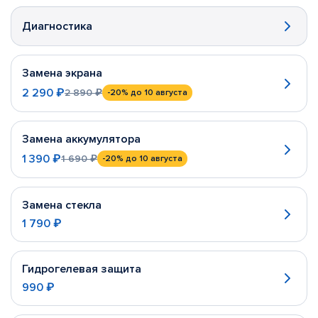
Диагностика
Замена экрана
2 290 ₽
2 890 ₽
-20%
до 10 августа
Замена аккумулятора
1 390 ₽
1 690 ₽
-20%
до 10 августа
Замена стекла
1 790 ₽
Гидрогелевая защита
990 ₽