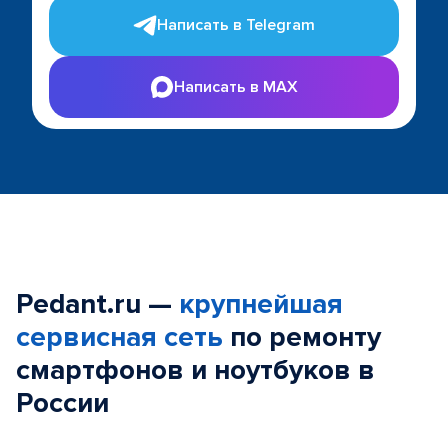
Написать в Telegram
Написать в MAX
Pedant.ru —
крупнейшая
сервисная сеть
по ремонту
смартфонов и ноутбуков в
России