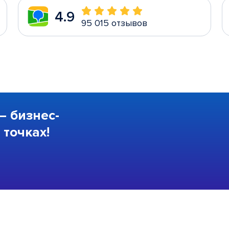
4.9
95 015 отзывов
—
бизнес-
точках!