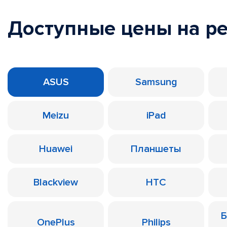
Доступные цены на р
ASUS
Samsung
Meizu
iPad
Huawei
Планшеты
Blackview
HTC
Б
OnePlus
Philips