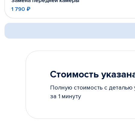
Замена передней камеры
1 790 ₽
Стоимость указана
Полную стоимость с деталью 
за 1 минуту