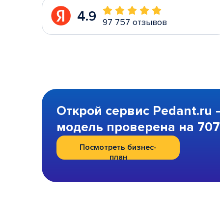
4.9
97 757 отзывов
Открой сервис Pedant.ru 
модель проверена на 707 
Посмотреть бизнес-
план