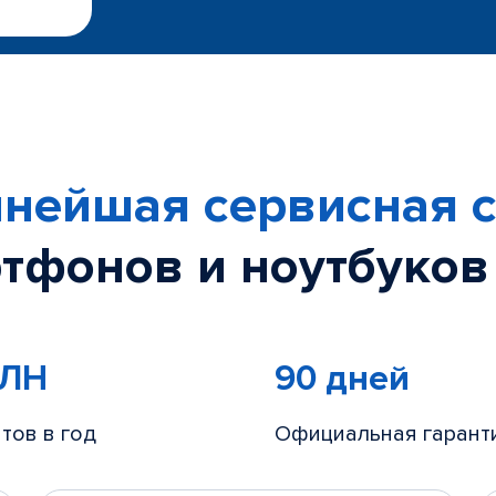
нейшая сервисная с
тфонов и ноутбуков
МЛН
90 дней
тов в год
Официальная гарант