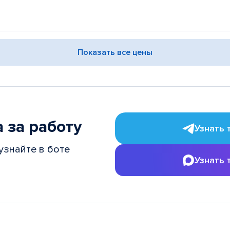
Показать все цены
 за работу
Узнать 
узнайте в боте
Узнать 