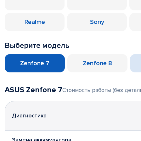
Realme
Sony
Выберите модель
Zenfone 7
Zenfone 8
ASUS Zenfone 7
Стоимость работы (без детал
Диагностика
Замена аккумулятора