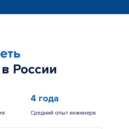
еть
 в России
4 года
ия
Средний опыт инженера