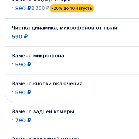
1 890 ₽
2 390 ₽
-20%
до 10 августа
Чистка динамика, микрофонов от пыли
590 ₽
Замена микрофона
1 590 ₽
Замена кнопки включения
1 590 ₽
Замена задней камеры
1 790 ₽