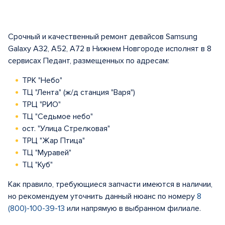
Срочный и качественный ремонт девайсов Samsung
Galaxy A32, A52, A72 в Нижнем Новгороде исполнят в 8
сервисах Педант, размещенных по адресам:
ТРК "Небо"
ТЦ "Лента" (ж/д станция "Варя")
ТРЦ "РИО"
ТЦ "Седьмое небо"
ост. "Улица Стрелковая"
ТРЦ "Жар Птица"
ТЦ "Муравей"
ТЦ "Куб"
Как правило, требующиеся запчасти имеются в наличии,
но рекомендуем уточнить данный нюанс по номеру
8
(800)-100-39-13
или напрямую в выбранном филиале.