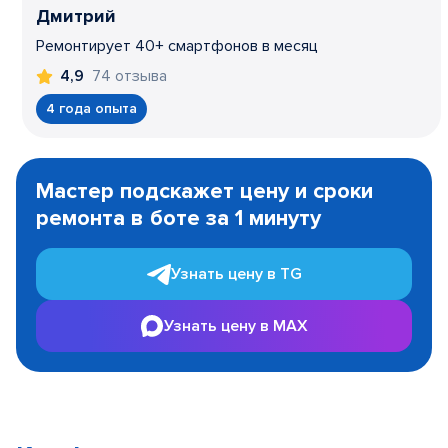
Дмитрий
Ремонтирует 40+ смартфонов в месяц
74 отзыва
4,9
4 года опыта
Item
1
Мастер подскажет цену и сроки
of
ремонта в боте за 1 минуту
3
Узнать цену в TG
Узнать цену в MAX