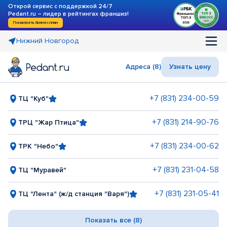
Открой сервис с поддержкой 24/7
Pedant.ru – лидер в рейтингах франшиз!
Посмотреть бизнес-план
Нижний Новгород
Адреса (8)
Узнать цену
+7 (831) 234-00-59
ТЦ "Куб"
+7 (831) 214-90-76
ТРЦ "Жар Птица"
+7 (831) 234-00-62
ТРК "Небо"
+7 (831) 231-04-58
ТЦ "Муравей"
+7 (831) 231-05-41
ТЦ "Лента" (ж/д станция "Варя")
Показать все (8)