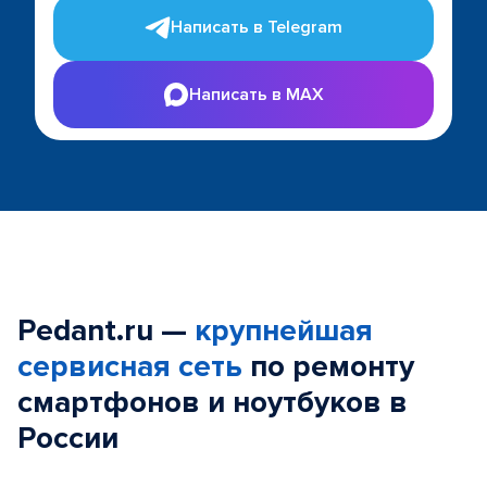
Написать в Telegram
Написать в MAX
Pedant.ru —
крупнейшая
сервисная сеть
по ремонту
смартфонов и ноутбуков в
России