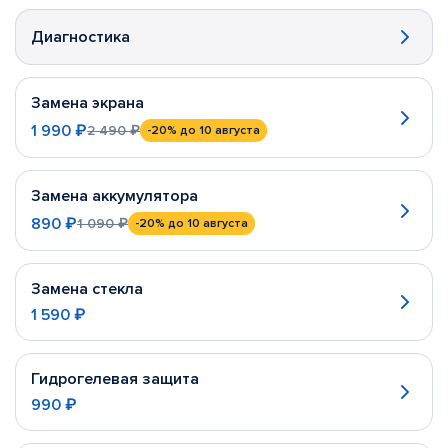
Диагностика
Замена экрана
1 990 ₽
2 490 ₽
-20%
до 10 августа
Замена аккумулятора
890 ₽
1 090 ₽
-20%
до 10 августа
Замена стекла
1 590 ₽
Гидрогелевая защита
990 ₽