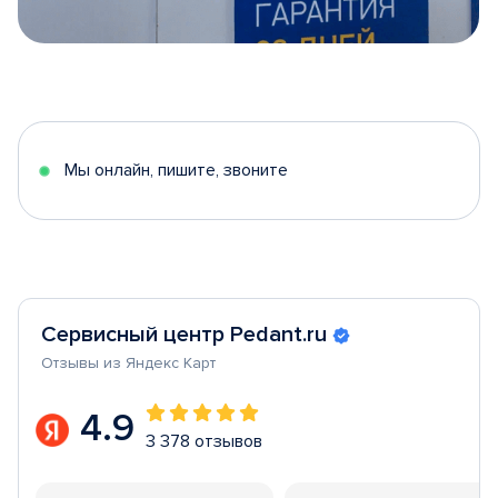
Item
1
of
5
Мы онлайн, пишите, звоните
Сервисный центр Pedant.ru
Отзывы из Яндекс Карт
4.9
3 378 отзывов