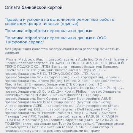
Оплата банковской картой
Правила и условия на выполнение ремонтных работ в
сервисном центре типовые (единые)
Политика обработки персональных данных
Политика обработки персональных данных в ООО
"Цифровой сервис"
Для улучшения качества обслуживания ваш разговор может быть
записан
iPhone, Macbook, iPad - правообладатель Apple Inc. (Эпл Инк.); Huawei и
Honor - правообладатель HUAWEI TECHNOLOGIES CO., LTD. (ХУАВЕЙ
ТЕКНОЛОДЖИС КО., ЛТД.); Samsung – правообладатель Samsung
Electronics Co. Ltd. (Самсунг Электроникс Ко., Лтд.); MEIZU -
правообладатель MEIZU TECHNOLOGY CO., LTD.; Nokia -
правообладатель Nokia Corporation (Нокиа Корпорейшн); Lenovo -
правообладатель Lenovo (Beijing) Limited; Xiaomi - правообладатель
Xiaomi Inc.; ZTE - правообладатель ZTE Corporation; HTC -
правообладатель HTC CORPORATION (Эйч-Ти-Си КОРПОРЕЙШН); LG -
правообладатель LG Corp. (ЭлДжи Корп.); Philips - правообладатель
Koninklijke Philips N.V. (Конинклийке Филипс Н.В.); Sony -
правообладатель Sony Corporation (Сони Корпорейшн); ASUS -
правообладатель ASUSTeK Computer Inc. (Асустек Компьютер
Инкорпорейшн); ACER - правообладатель Acer Incorporated (Эйсер
Инкорпорейтед); DELL - правообладатель Dell Inc.(Делл Инк.); HP -
правообладатель HP Hewlett-Packard Group LLC (ЭйчПи Хьюлетт
Паккард Груп ЛЛК); Toshiba - правообладатель KABUSHIKI KAISHA
TOSHIBA, also trading as Toshiba Corporation (КАБУШИКИ КАЙША
ТОШИБА также торгующая как Тосиба Корпорейшн). Товарные знаки
используется с целью описания товара, в отношении которых
производятся услуги по ремонту сервисными центрами