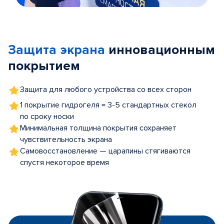
Item
1
of
Защита экрана
инновационным
5
покрытием
Защита для любого устройства со всех сторон
1 покрытие гидрогеля = 3-5 стандартных стекол
по сроку носки
Минимальная толщина покрытия сохраняет
чувствительность экрана
Самовосстановление — царапины стягиваются
спустя некоторое время