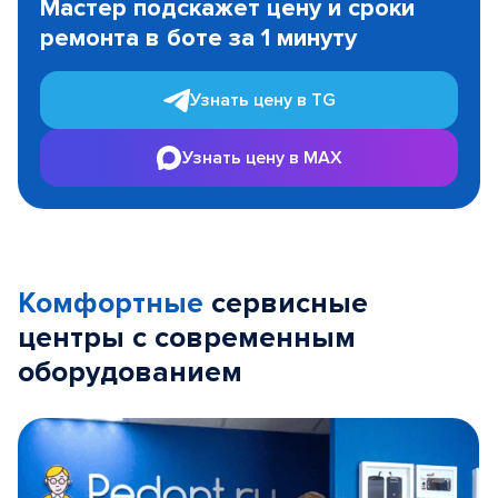
Мастер подскажет цену и сроки
of
ремонта в боте за 1 минуту
3
Узнать цену в TG
Узнать цену в MAX
Комфортные
сервисные
центры с современным
оборудованием