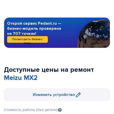
Открой сервис Pedant.ru —
бизнес-модель проверена
на 707 точках!
Посмотреть бизнес-
план
Доступные цены на ремонт
Meizu MX2
Изменить устройство
Стоимость работы (без детали)