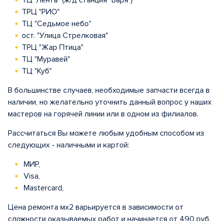
ТЦ "Лента" (ж/д станция "Варя")
ТРЦ "РИО"
ТЦ "Седьмое небо"
ост. "Улица Стрелковая"
ТРЦ "Жар Птица"
ТЦ "Муравей"
ТЦ "Куб"
В большинстве случаев, необходимые запчасти всегда в
наличии, но желательно уточнить данный вопрос у наших
мастеров на горячей линии или в одном из филиалов.
Рассчитаться Вы можете любым удобным способом из
следующих - наличными и картой:
МИР,
Visa,
Mastercard,
Цена ремонта мх2 варьируется в зависимости от
сложности оказываемых работ и начинается от 490 руб.