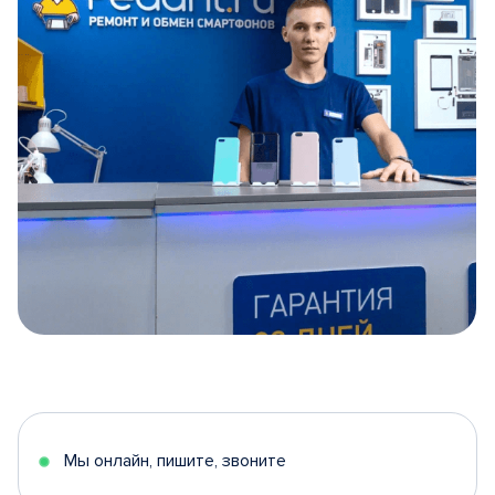
Item
1
of
5
Мы онлайн, пишите, звоните