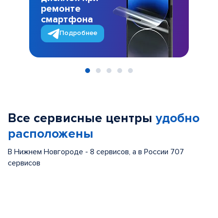
ремонте
смартфона
Подробнее
Item
1
of
Все сервисные центры
удобно
5
расположены
В Нижнем Новгороде - 8 сервисов, а в России 707
сервисов