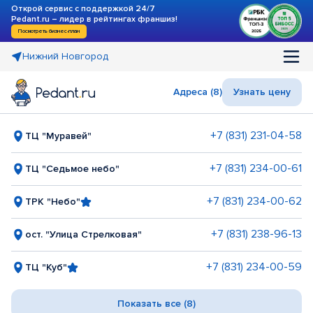
Открой сервис с поддержкой 24/7
Pedant.ru – лидер в рейтингах франшиз!
Посмотреть бизнес-план
Нижний Новгород
Адреса (8)
Узнать цену
+7 (831) 231-04-58
ТЦ "Муравей"
+7 (831) 234-00-61
ТЦ "Седьмое небо"
+7 (831) 234-00-62
ТРК "Небо"
+7 (831) 238-96-13
ост. "Улица Стрелковая"
+7 (831) 234-00-59
ТЦ "Куб"
Показать все (8)