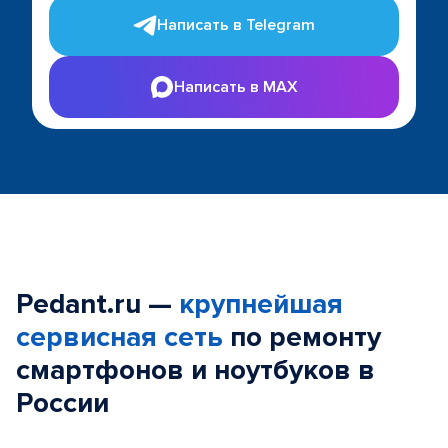
Написать в Telegram
Написать в MAX
Pedant.ru —
крупнейшая
сервисная сеть
по ремонту
смартфонов и ноутбуков в
России