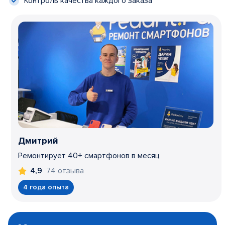
Контроль качества каждого заказа
Дмитрий
Ремонтирует 40+ смартфонов в месяц
74 отзыва
4,9
4 года опыта
Item
1