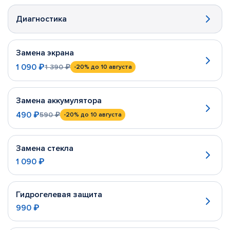
Диагностика
Замена экрана
1 090 ₽
1 390 ₽
-20%
до 10 августа
Замена аккумулятора
490 ₽
590 ₽
-20%
до 10 августа
Замена стекла
1 090 ₽
Гидрогелевая защита
990 ₽