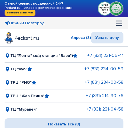
Открой сервис с поддержкой 24/7
Pedant.ru – лидер в рейтингах франшиз!
Посмотреть бизнес-план
Нижний Новгород
Адреса (8)
Узнать цену
+7 (831) 231-05-41
ТЦ "Лента" (ж/д станция "Варя")
+7 (831) 234-00-59
ТЦ "Куб"
+7 (831) 234-00-58
ТРЦ "РИО"
+7 (831) 214-90-76
ТРЦ "Жар Птица"
+7 (831) 231-04-58
ТЦ "Муравей"
Показать все (8)