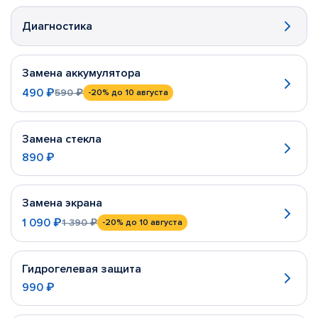
Диагностика
Замена аккумулятора
490 ₽
590 ₽
-20%
до 10 августа
Замена стекла
890 ₽
Замена экрана
1 090 ₽
1 390 ₽
-20%
до 10 августа
Гидрогелевая защита
990 ₽