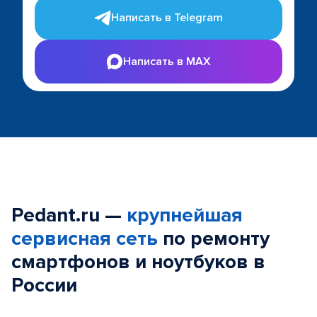
Написать в Telegram
Написать в MAX
Pedant.ru —
крупнейшая
сервисная сеть
по ремонту
смартфонов и ноутбуков в
России