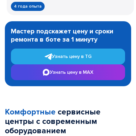
4 года опыта
Item
1
Мастер подскажет цену и сроки
of
ремонта в боте за 1 минуту
3
Узнать цену в TG
Узнать цену в MAX
Комфортные
сервисные
центры с современным
оборудованием