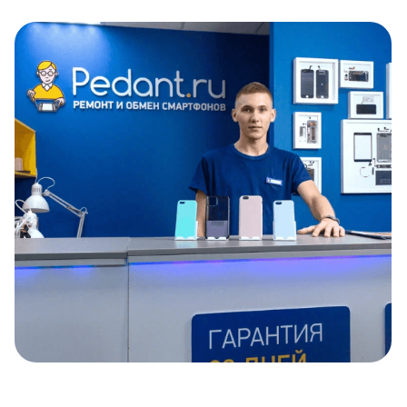
Item
1