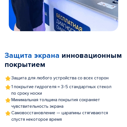
Item
1
of
Защита экрана
инновационным
5
покрытием
Защита для любого устройства со всех сторон
1 покрытие гидрогеля = 3-5 стандартных стекол
по сроку носки
Минимальная толщина покрытия сохраняет
чувствительность экрана
Самовосстановление — царапины стягиваются
спустя некоторое время