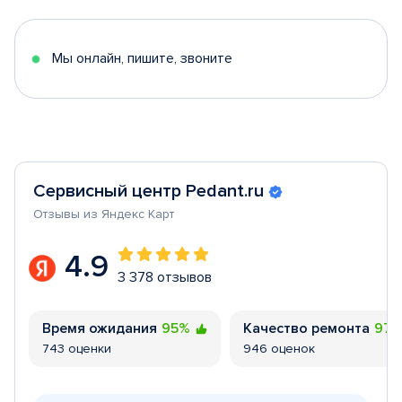
of
5
Мы онлайн, пишите, звоните
Сервисный центр Pedant.ru
Отзывы из Яндекс Карт
4.9
3 378 отзывов
Время ожидания
95%
Качество ремонта
97
743 оценки
946 оценок