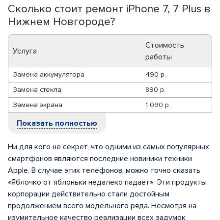
Сколько стоит ремонт iPhone 7, 7 Plus в
Нижнем Новгороде?
Стоимость
Услуга
работы
Замена аккумулятора
490 р.
Замена стекла
890 р.
Замена экрана
1 090 р.
Показать полностью
Ни для кого не секрет, что одними из самых популярных
смартфонов являются последние новиники техники
Apple. В случае этих телефонов, можно точно сказать
«Яблочко от яблоньки недалеко падает». Эти продукты
корпорации действительно стали достойным
продолжением всего модельного ряда. Несмотря на
изумительное качество реализации всех задумок