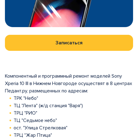
Записаться
Компонентный и программный ремонт моделей Sony
Xperia 10 III в Нижнем Новгороде осуществят в 8 центрах
Педант.ру, размещенных по адресам:
ТРК "Небо"
ТЦ "Лента" (ж/д станция "Варя")
ТРЦ "РИО"
ТЦ "Седьмое небо"
ост. "Улица Стрелковая"
ТРЦ "Жар Птица"