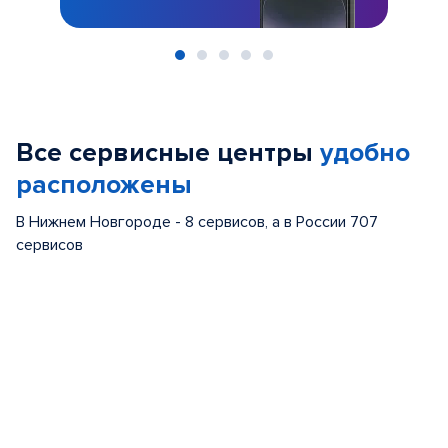
Item
1
of
Все сервисные центры
удобно
5
расположены
В Нижнем Новгороде - 8 сервисов, а в России 707
сервисов