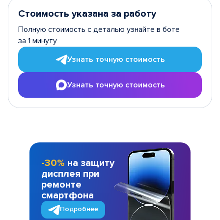
Стоимость указана за работу
Полную стоимость с деталью узнайте в боте
за 1 минуту
Узнать точную стоимость
Узнать точную стоимость
-30%
на защиту
дисплея при
ремонте
смартфона
Подробнее