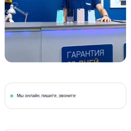
Item
1
of
5
Мы онлайн, пишите, звоните