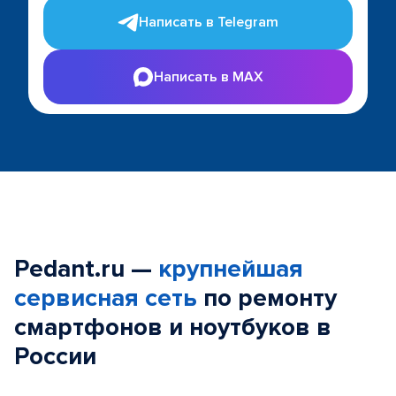
Написать в Telegram
Написать в MAX
Pedant.ru —
крупнейшая
сервисная сеть
по ремонту
смартфонов и ноутбуков в
России