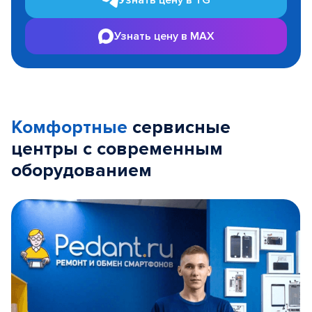
Узнать цену в TG
Узнать цену в MAX
Комфортные
сервисные
центры с современным
оборудованием