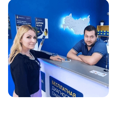
Item
1
of