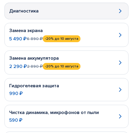
Диагностика
Замена экрана
5 490 ₽
6 890 ₽
-20%
до 10 августа
Замена аккумулятора
2 290 ₽
2 890 ₽
-20%
до 10 августа
Гидрогелевая защита
990 ₽
Чистка динамика, микрофонов от пыли
590 ₽