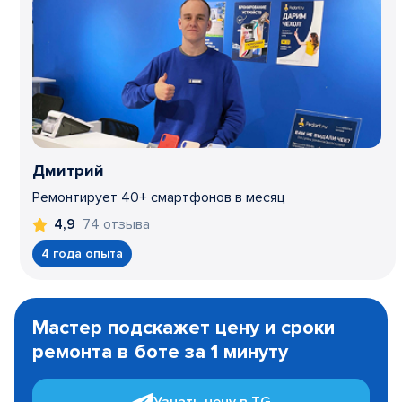
Дмитрий
Ремонтирует 40+ смартфонов в месяц
74 отзыва
4,9
4 года опыта
Item
1
Мастер подскажет цену и сроки
of
ремонта в боте за 1 минуту
3