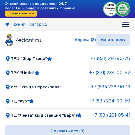
Открой сервис с поддержкой 24/7
Pedant.ru – лидер в рейтингах франшиз!
Посмотреть бизнес-план
Нижний Новгород
Адреса (8)
Узнать цену
+7 (831) 214-90-76
ТРЦ "Жар Птица"
+7 (831) 234-00-62
ТРК "Небо"
+7 (831) 238-96-13
ост. "Улица Стрелковая"
+7 (831) 234-00-59
ТЦ "Куб"
+7 (831) 231-05-41
ТЦ "Лента" (ж/д станция "Варя")
Показать все (8)