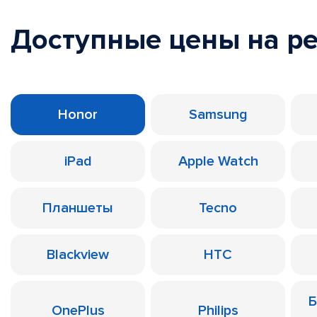
Доступные цены на р
Honor
Samsung
iPad
Apple Watch
Планшеты
Tecno
Blackview
HTC
Б
OnePlus
Philips