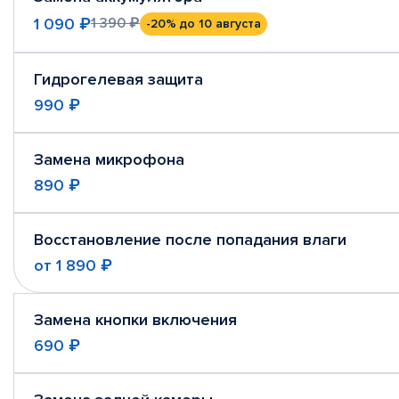
1 090 ₽
1 390 ₽
-20%
до 10 августа
Гидрогелевая защита
990 ₽
Замена микрофона
890 ₽
Восстановление после попадания влаги
от
1 890 ₽
Замена кнопки включения
690 ₽