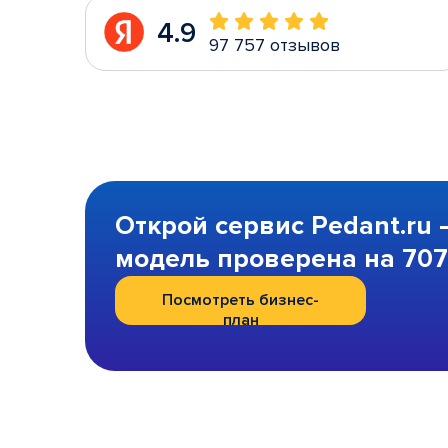
4.9
97 757 отзывов
Открой сервис Pedant.ru 
модель проверена на 707 
Посмотреть бизнес-
план