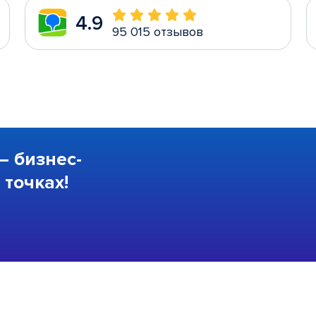
4.9
95 015 отзывов
—
бизнес-
точках!