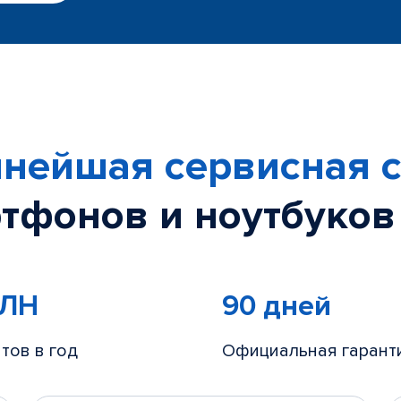
нейшая сервисная с
тфонов и ноутбуков
МЛН
90 дней
тов в год
Официальная гарант