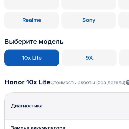
Realme
Sony
Выберите модель
10x Lite
9X
Honor 10x Lite
Стоимость работы (без детали)
Диагностика
Замена аккумулятора