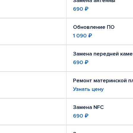
Замена антенны
690 ₽
Обновление ПО
1 090 ₽
Замена передней кам
690 ₽
Ремонт материнской п
Узнать цену
Замена NFC
690 ₽