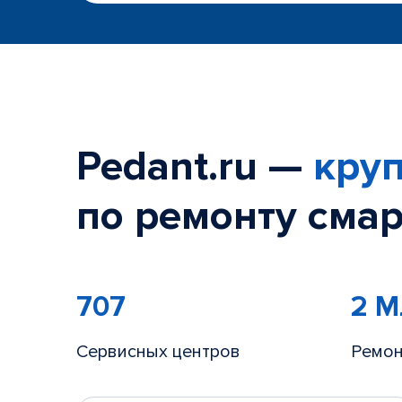
Pedant.ru —
круп
по ремонту смар
707
2 
Сервисных центров
Ремон