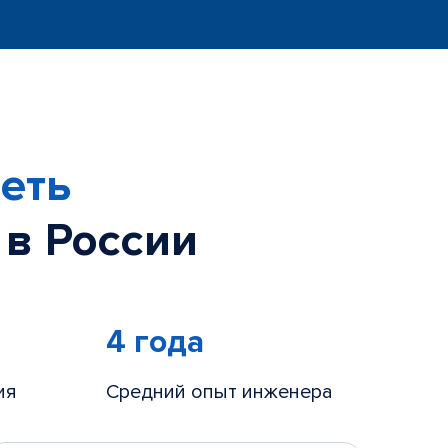
еть
 в России
4 года
ия
Средний опыт инженера