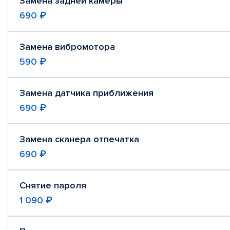
Замена задней камеры
690 ₽
Замена вибромотора
590 ₽
Замена датчика приближения
690 ₽
Замена сканера отпечатка
690 ₽
Снятие пароля
1 090 ₽