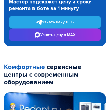
Мастер подскажет цену и сроки
of
ремонта в боте за 1 минуту
3
Узнать цену в TG
Узнать цену в MAX
Комфортные
сервисные
центры с современным
оборудованием