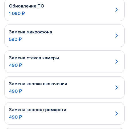
Обновление ПО
1 090 ₽
Замена микрофона
590 ₽
Замена стекла камеры
490 ₽
Замена кнопки включения
490 ₽
Замена кнопок громкости
490 ₽