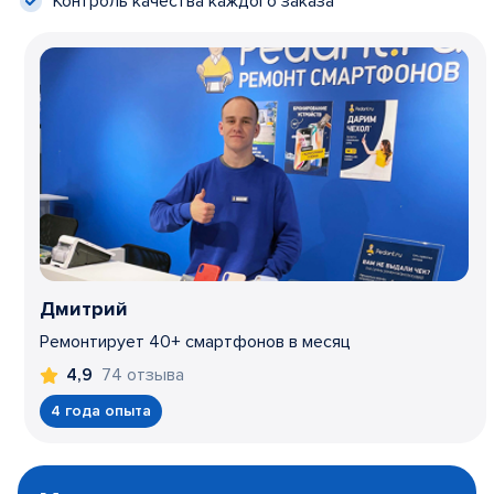
Контроль качества каждого заказа
Дмитрий
Ремонтирует 40+ смартфонов в месяц
74 отзыва
4,9
4 года опыта
Item
1