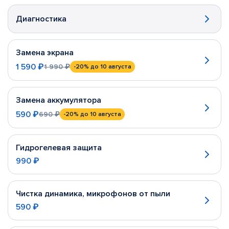
Диагностика
Замена экрана
1 590 ₽
1 990 ₽
-20%
до 10 августа
Замена аккумулятора
590 ₽
690 ₽
-20%
до 10 августа
Гидрогелевая защита
990 ₽
Чистка динамика, микрофонов от пыли
590 ₽