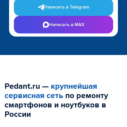
Написать в Telegram
Написать в MAX
Pedant.ru —
крупнейшая
сервисная сеть
по ремонту
смартфонов и ноутбуков в
России