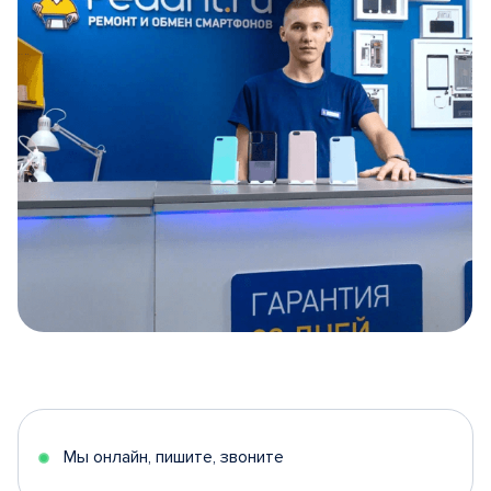
Item
1
of
5
Мы онлайн, пишите, звоните