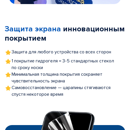
Item
1
of
Защита экрана
инновационным
5
покрытием
Защита для любого устройства со всех сторон
1 покрытие гидрогеля = 3-5 стандартных стекол
по сроку носки
Минимальная толщина покрытия сохраняет
чувствительность экрана
Самовосстановление — царапины стягиваются
спустя некоторое время