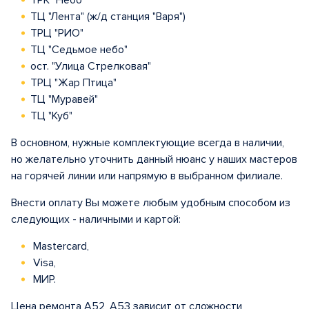
ТРК "Небо"
ТЦ "Лента" (ж/д станция "Варя")
ТРЦ "РИО"
ТЦ "Седьмое небо"
ост. "Улица Стрелковая"
ТРЦ "Жар Птица"
ТЦ "Муравей"
ТЦ "Куб"
В основном, нужные комплектующие всегда в наличии,
но желательно уточнить данный нюанс у наших мастеров
на горячей линии или напрямую в выбранном филиале.
Внести оплату Вы можете любым удобным способом из
следующих - наличными и картой:
Mastercard,
Visa,
МИР.
Цена ремонта A52, A53 зависит от сложности