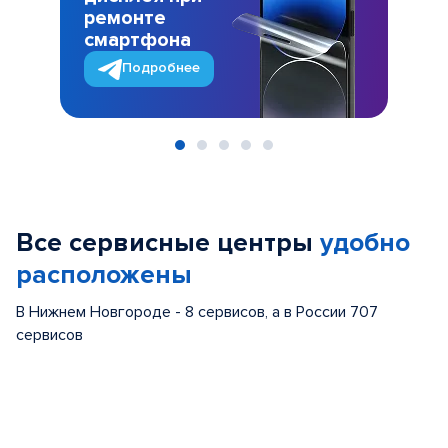
ремонте
смартфона
Подробнее
Item
1
of
Все сервисные центры
удобно
5
расположены
В Нижнем Новгороде - 8 сервисов, а в России 707
сервисов