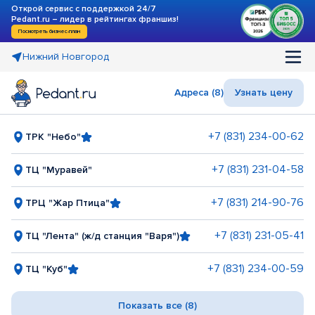
Открой сервис с поддержкой 24/7
Pedant.ru – лидер в рейтингах франшиз!
Посмотреть бизнес-план
Нижний Новгород
Адреса (8)
Узнать цену
+7 (831) 234-00-62
ТРК "Небо"
+7 (831) 231-04-58
ТЦ "Муравей"
+7 (831) 214-90-76
ТРЦ "Жар Птица"
+7 (831) 231-05-41
ТЦ "Лента" (ж/д станция "Варя")
+7 (831) 234-00-59
ТЦ "Куб"
Показать все (8)