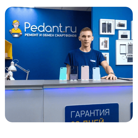
Item
1