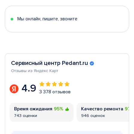
of
5
Мы онлайн, пишите, звоните
Сервисный центр Pedant.ru
Отзывы из Яндекс Карт
4.9
3 378 отзывов
Время ожидания
95%
Качество ремонта
97
743 оценки
946 оценок