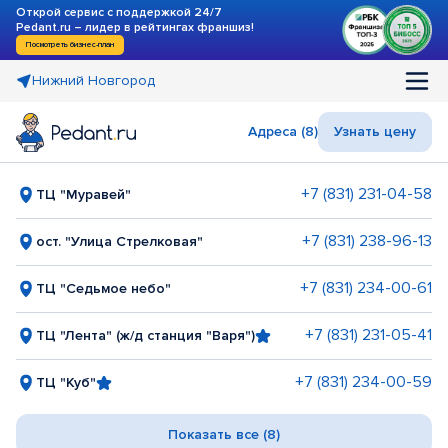
Открой сервис с поддержкой 24/7
Pedant.ru – лидер в рейтингах франшиз!
Посмотреть бизнес-план
Нижний Новгород
Адреса (8)
Узнать цену
+7 (831) 231-04-58
ТЦ "Муравей"
+7 (831) 238-96-13
ост. "Улица Стрелковая"
+7 (831) 234-00-61
ТЦ "Седьмое небо"
+7 (831) 231-05-41
ТЦ "Лента" (ж/д станция "Варя")
+7 (831) 234-00-59
ТЦ "Куб"
Показать все (8)