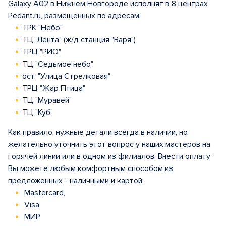
Galaxy A02 в Нижнем Новгороде исполнят в 8 центрах
Pedant.ru, размещенных по адресам:
ТРК "Небо"
ТЦ "Лента" (ж/д станция "Варя")
ТРЦ "РИО"
ТЦ "Седьмое небо"
ост. "Улица Стрелковая"
ТРЦ "Жар Птица"
ТЦ "Муравей"
ТЦ "Куб"
Как правило, нужные детали всегда в наличии, но
желательно уточнить этот вопрос у наших мастеров на
горячей линии или в одном из филиалов. Внести оплату
Вы можете любым комфортным способом из
предложенных - наличными и картой:
Mastercard,
Visa,
МИР.