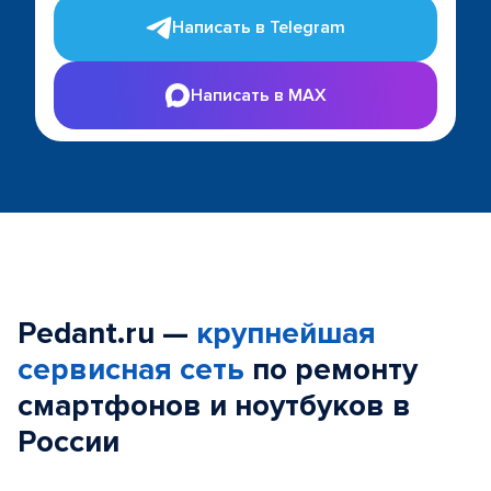
Написать в Telegram
Написать в MAX
Pedant.ru —
крупнейшая
сервисная сеть
по ремонту
смартфонов и ноутбуков в
России