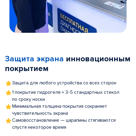
Item
1
of
Защита экрана
инновационным
5
покрытием
Защита для любого устройства со всех сторон
1 покрытие гидрогеля = 3-5 стандартных стекол
по сроку носки
Минимальная толщина покрытия сохраняет
чувствительность экрана
Самовосстановление — царапины стягиваются
спустя некоторое время