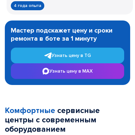
4 года опыта
Item
1
Мастер подскажет цену и сроки
of
ремонта в боте за 1 минуту
3
Узнать цену в TG
Узнать цену в MAX
Комфортные
сервисные
центры с современным
оборудованием