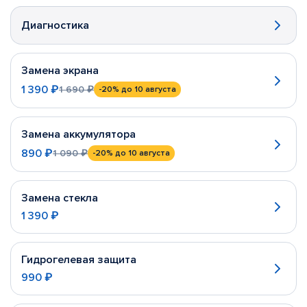
Диагностика
Замена экрана
1 390 ₽
1 690 ₽
-20%
до 10 августа
Замена аккумулятора
890 ₽
1 090 ₽
-20%
до 10 августа
Замена стекла
1 390 ₽
Гидрогелевая защита
990 ₽