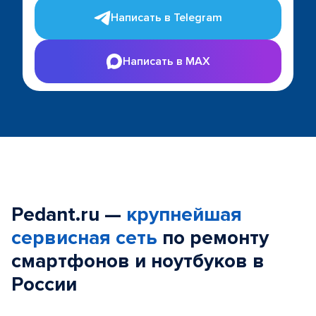
Написать в Telegram
Написать в MAX
Pedant.ru —
крупнейшая
сервисная сеть
по ремонту
смартфонов и ноутбуков в
России