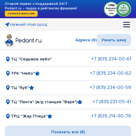
Открой сервис с поддержкой 24/7
Pedant.ru – лидер в рейтингах франшиз!
Посмотреть бизнес-план
Нижний Новгород
Адреса (8)
Узнать цену
+7 (831) 234-00-61
ТЦ "Седьмое небо"
+7 (831) 234-00-62
ТРК "Небо"
+7 (831) 234-00-59
ТЦ "Куб"
+7 (831) 231-05-41
ТЦ "Лента" (ж/д станция "Варя")
+7 (831) 214-90-76
ТРЦ "Жар Птица"
Показать все (8)