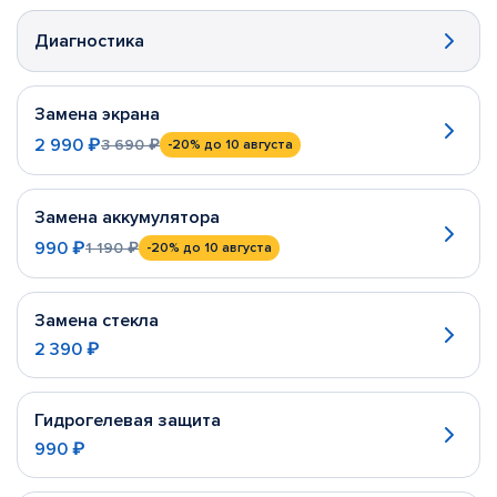
Диагностика
Замена экрана
2 990 ₽
3 690 ₽
-20%
до 10 августа
Замена аккумулятора
990 ₽
1 190 ₽
-20%
до 10 августа
Замена стекла
2 390 ₽
Гидрогелевая защита
990 ₽