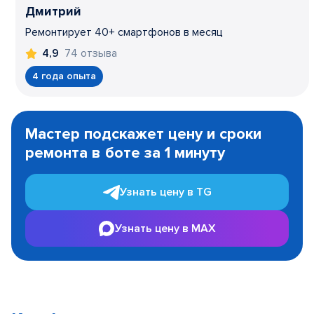
Дмитрий
Ремонтирует 40+ смартфонов в месяц
74 отзыва
4,9
4 года опыта
Item
1
Мастер подскажет цену и сроки
of
ремонта в боте за 1 минуту
3
Узнать цену в TG
Узнать цену в MAX