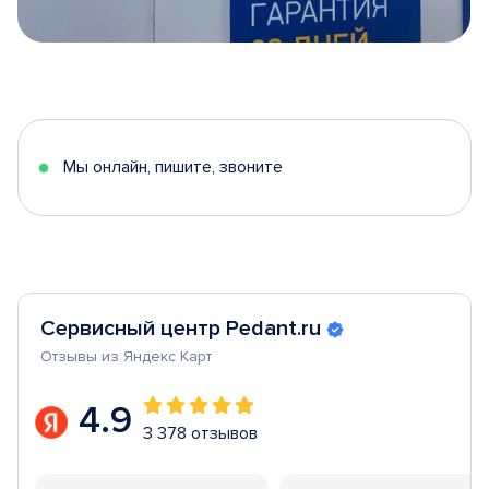
Item
1
of
5
Мы онлайн, пишите, звоните
Сервисный центр Pedant.ru
Отзывы из Яндекс Карт
4.9
3 378 отзывов