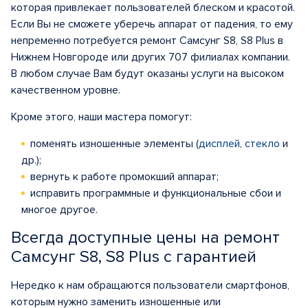
которая привлекает пользователей блеском и красотой.
Если Вы не сможете уберечь аппарат от падения, то ему
непременно потребуется ремонт Самсунг S8, S8 Plus в
Нижнем Новгороде или других 707 филиалах компании.
В любом случае Вам будут оказаны услуги на высоком
качественном уровне.
Кроме этого, наши мастера помогут:
поменять изношенные элементы (
дисплей
,
стекло
и
др.);
вернуть к работе промокший аппарат;
исправить программные и функциональные сбои и
многое другое.
Всегда доступные цены на ремонт
Самсунг S8, S8 Plus с гарантией
Нередко к нам обращаются пользователи смартфонов,
которым нужно заменить изношенные или