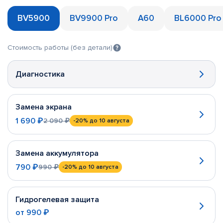
BV5900
BV9900 Pro
A60
BL6000 Pro
Стоимость работы (без детали)
Диагностика
Замена экрана
1 690 ₽
2 090 ₽
-20%
до 10 августа
Замена аккумулятора
790 ₽
990 ₽
-20%
до 10 августа
Гидрогелевая защита
от
990 ₽