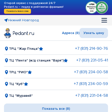
Открой сервис с поддержкой 24/7
Pedant.ru – лидер в рейтингах франшиз!
Посмотреть бизнес-план
Нижний Новгород
Адреса (8)
Узнать цену
+7 (831) 214-90-76
ТРЦ "Жар Птица"
+7 (831) 231-05-41
ТЦ "Лента" (ж/д станция "Варя")
+7 (831) 234-00-58
ТРЦ "РИО"
+7 (831) 234-00-59
ТЦ "Куб"
+7 (831) 231-04-58
ТЦ "Муравей"
Показать все (8)