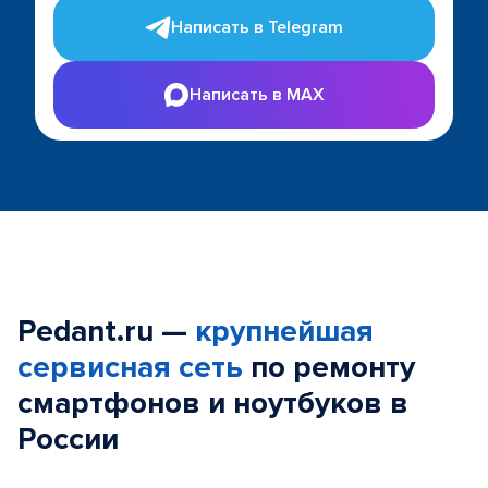
Написать в Telegram
Написать в MAX
Pedant.ru —
крупнейшая
сервисная сеть
по ремонту
смартфонов и ноутбуков в
России