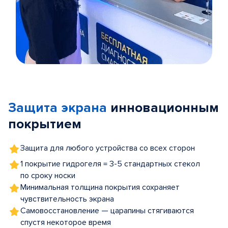
Item
1
of
Защита экрана
инновационным
5
покрытием
Защита для любого устройства со всех сторон
1 покрытие гидрогеля = 3-5 стандартных стекол
по сроку носки
Минимальная толщина покрытия сохраняет
чувствительность экрана
Самовосстановление — царапины стягиваются
спустя некоторое время