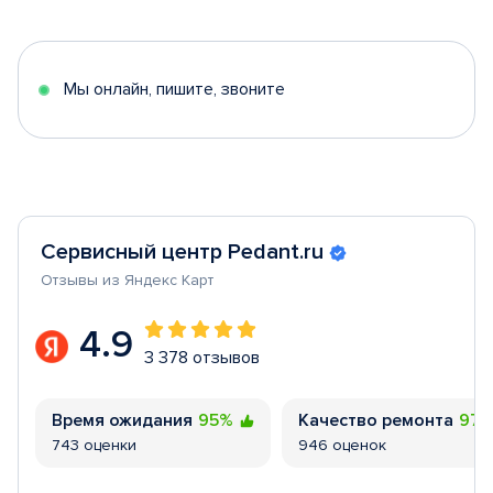
1
of
5
Мы онлайн, пишите, звоните
Сервисный центр Pedant.ru
Отзывы из Яндекс Карт
4.9
3 378 отзывов
Время ожидания
95%
Качество ремонта
97
743 оценки
946 оценок