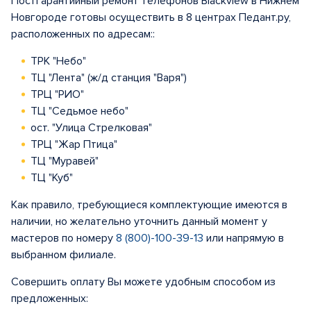
Постгарантийный ремонт телефонов Blackview в Нижнем
Новгороде готовы осуществить в 8 центрах Педант.ру,
расположенных по адресам::
ТРК "Небо"
ТЦ "Лента" (ж/д станция "Варя")
ТРЦ "РИО"
ТЦ "Седьмое небо"
ост. "Улица Стрелковая"
ТРЦ "Жар Птица"
ТЦ "Муравей"
ТЦ "Куб"
Как правило, требующиеся комплектующие имеются в
наличии, но желательно уточнить данный момент у
мастеров по номеру
8 (800)-100-39-13
или напрямую в
выбранном филиале.
Совершить оплату Вы можете удобным способом из
предложенных: