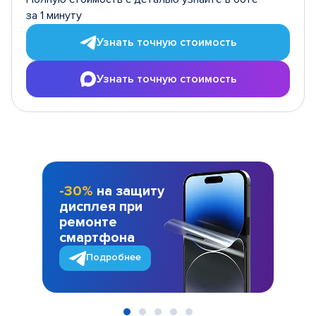
за 1 минуту
Узнать точную стоимость
Узнать точную стоимость
-30%
на защиту
дисплея при
ремонте
смартфона
Подробнее