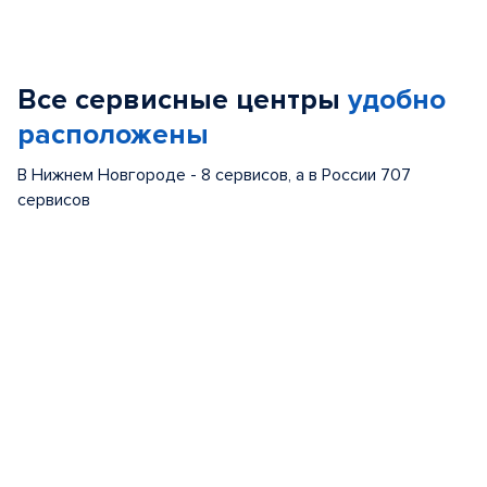
Item
1
of
Все сервисные центры
удобно
5
расположены
В Нижнем Новгороде - 8 сервисов, а в России 707
сервисов