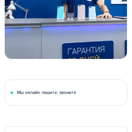
Item
1
of
5
Мы онлайн, пишите, звоните