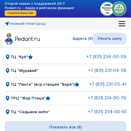
Открой сервис с поддержкой 24/7
Pedant.ru – лидер в рейтингах франшиз!
Посмотреть бизнес-план
Нижний Новгород
Адреса (8)
Узнать цену
+7 (831) 234-00-59
ТЦ "Куб"
+7 (831) 231-04-58
ТЦ "Муравей"
+7 (831) 231-05-41
ТЦ "Лента" (ж/д станция "Варя")
+7 (831) 214-90-76
ТРЦ "Жар Птица"
+7 (831) 234-00-61
ТЦ "Седьмое небо"
Показать все (8)