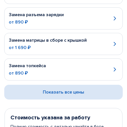
Замена разъема зарядки
от
890 ₽
Замена матрицы в сборе с крышкой
от
1 690 ₽
Замена топкейса
от
890 ₽
Показать все цены
Стоимость указана за работу
Полную стоимость с деталью узнайте в боте