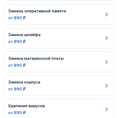
Замена оперативной памяти
от
890 ₽
Замена шлейфа
от
890 ₽
Замена материнской платы
от
890 ₽
Замена корпуса
от
890 ₽
Удаление вирусов
от
890 ₽