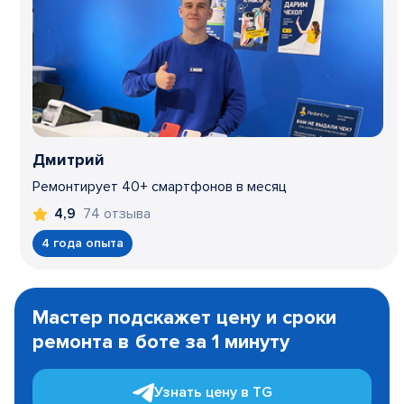
Дмитрий
Ремонтирует 40+ смартфонов в месяц
74 отзыва
4,9
4 года опыта
Item
1
Мастер подскажет цену и сроки
of
ремонта в боте за 1 минуту
3
Узнать цену в TG