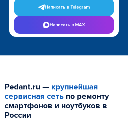
Написать в Telegram
Написать в MAX
Pedant.ru —
крупнейшая
сервисная сеть
по ремонту
смартфонов и ноутбуков в
России