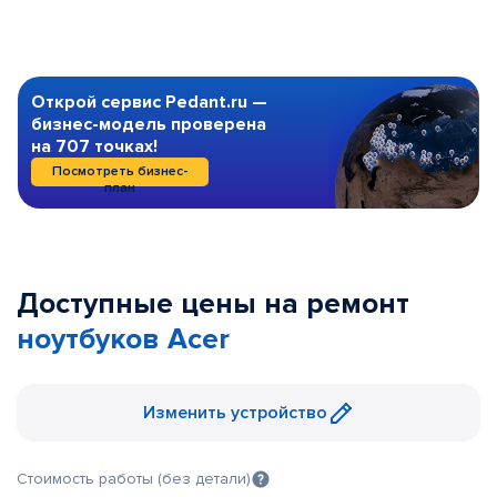
Открой сервис Pedant.ru —
бизнес-модель проверена
на 707 точках!
Посмотреть бизнес-
план
Доступные цены на ремонт
ноутбуков Acer
Изменить устройство
Стоимость работы (без детали)