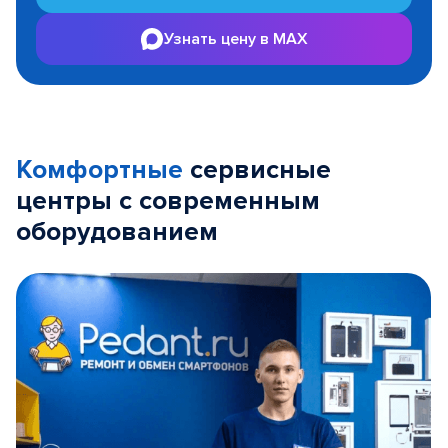
Узнать цену в MAX
Комфортные
сервисные
центры с современным
оборудованием