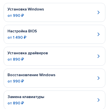
Установка Windows
от
990 ₽
Настройка BIOS
от
1 490 ₽
Установка драйверов
от
890 ₽
Восстановление Windows
от
990 ₽
Замена клавиатуры
от
890 ₽