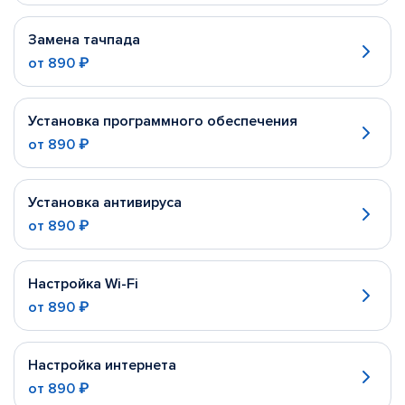
Замена тачпада
от
890 ₽
Установка программного обеспечения
от
890 ₽
Установка антивируса
от
890 ₽
Настройка Wi-Fi
от
890 ₽
Настройка интернета
от
890 ₽