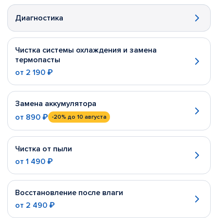
Диагностика
Чистка системы охлаждения и замена
термопасты
от
2 190 ₽
Замена аккумулятора
от
890 ₽
-20%
до 10 августа
Чистка от пыли
от
1 490 ₽
Восстановление после влаги
от
2 490 ₽