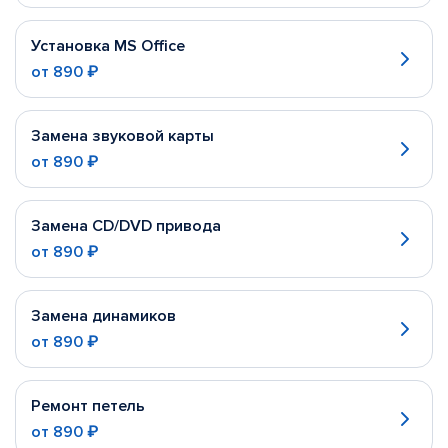
Установка MS Office
от
890 ₽
Замена звуковой карты
от
890 ₽
Замена CD/DVD привода
от
890 ₽
Замена динамиков
от
890 ₽
Ремонт петель
от
890 ₽