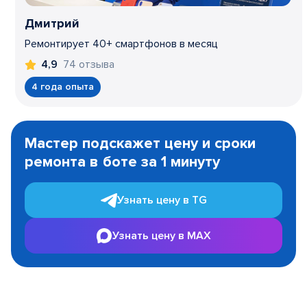
Дмитрий
Ремонтирует 40+ смартфонов в месяц
74 отзыва
4,9
4 года опыта
Item
1
Мастер подскажет цену и сроки
of
ремонта в боте за 1 минуту
3
Узнать цену в TG
Узнать цену в MAX