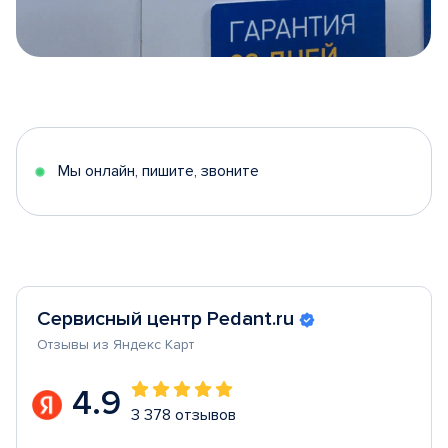
Item
1
of
5
Мы онлайн, пишите, звоните
Сервисный центр Pedant.ru
Отзывы из Яндекс Карт
4.9
3 378 отзывов