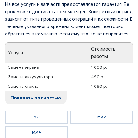
На все услуги и запчасти предоставляется гарантия. Ее
срок может достигать трех месяцев. Конкретный период
зависит от типа проведенных операций и их сложности. В
течение указанного времени клиент может повторно
обратиться в компанию, если ему что-то не понравится.
Стоимость
Услуга
работы
Замена экрана
1 090 р.
Замена аккумулятора
490 р.
Замена стекла
1 090 р.
Показать полностью
16xs
MX2
MX4