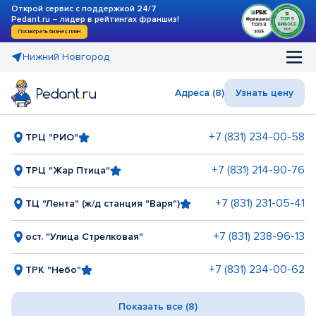
Открой сервис с поддержкой 24/7
Pedant.ru – лидер в рейтингах франшиз!
Посмотреть бизнес-план
Нижний Новгород
Адреса (8)
Узнать цену
+7 (831) 234-00-58
ТРЦ "РИО"
+7 (831) 214-90-76
ТРЦ "Жар Птица"
+7 (831) 231-05-41
ТЦ "Лента" (ж/д станция "Варя")
+7 (831) 238-96-13
ост. "Улица Стрелковая"
+7 (831) 234-00-62
ТРК "Небо"
Показать все (8)