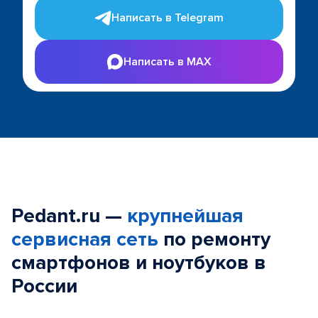
Написать в Telegram
Написать в MAX
Pedant.ru —
крупнейшая
сервисная сеть
по ремонту
смартфонов и ноутбуков в
России