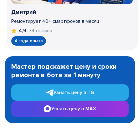
Дмитрий
Ремонтирует 40+ смартфонов в месяц
74 отзыва
4,9
4 года опыта
Item
1
Мастер подскажет цену и сроки
of
ремонта в боте за 1 минуту
3
Узнать цену в TG
Узнать цену в MAX