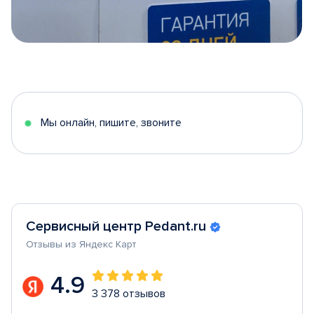
Item
1
of
5
Мы онлайн, пишите, звоните
Сервисный центр Pedant.ru
Отзывы из Яндекс Карт
4.9
3 378 отзывов