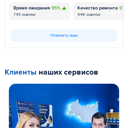
Время ожидания
95%
Качество ремонта
97
743 оценки
946 оценок
Показать еще
Клиенты
наших сервисов