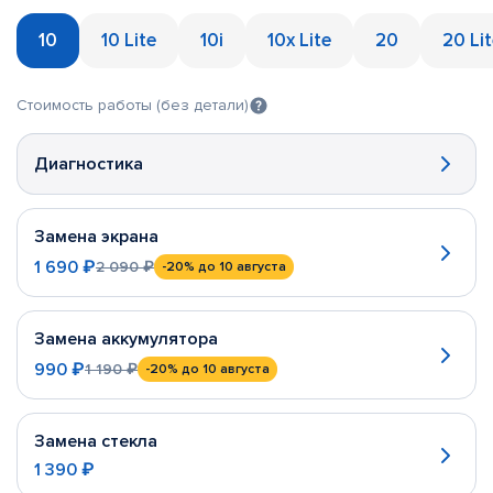
10
10 Lite
10i
10x Lite
20
20 Li
Стоимость работы (без детали)
Диагностика
Замена экрана
1 690 ₽
2 090 ₽
-20%
до 10 августа
Замена аккумулятора
990 ₽
1 190 ₽
-20%
до 10 августа
Замена стекла
1 390 ₽