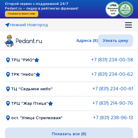
Открой сервис с поддержкой 24/7
Pedant.ru – лидер в рейтингах франшиз!
Посмотреть бизнес-план
Нижний Новгород
Адреса (8)
Узнать цену
+7 (831) 234-00-58
ТРЦ "РИО"
+7 (831) 234-00-62
ТРК "Небо"
+7 (831) 234-00-61
ТЦ "Седьмое небо"
+7 (831) 214-90-76
ТРЦ "Жар Птица"
+7 (831) 238-96-13
ост. "Улица Стрелковая"
Показать все (8)