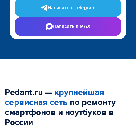
Написать в Telegram
Написать в MAX
Pedant.ru —
крупнейшая
сервисная сеть
по ремонту
смартфонов и ноутбуков в
России