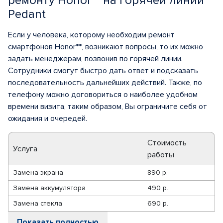
ремонту Honor** на горячей линии
Pedant
Если у человека, которому необходим ремонт
смартфонов Honor**, возникают вопросы, то их можно
задать менеджерам, позвонив по горячей линии.
Сотрудники смогут быстро дать ответ и подсказать
последовательность дальнейших действий. Также, по
телефону можно договориться о наиболее удобном
времени визита, таким образом, Вы ограничите себя от
ожидания и очередей.
Стоимость
Услуга
работы
Замена экрана
890 р.
Замена аккумулятора
490 р.
Замена стекла
690 р.
Показать полностью