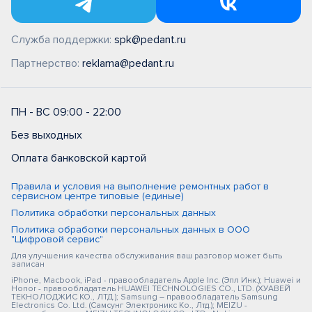
Служба поддержки:
spk@pedant.ru
Партнерство:
reklama@pedant.ru
ПН - ВС 09:00 - 22:00
Без выходных
Оплата банковской картой
Правила и условия на выполнение ремонтных работ в
сервисном центре типовые (единые)
Политика обработки персональных данных
Политика обработки персональных данных в ООО
"Цифровой сервис"
Для улучшения качества обслуживания ваш разговор может быть
записан
iPhone, Macbook, iPad - правообладатель Apple Inc. (Эпл Инк.); Huawei и
Honor - правообладатель HUAWEI TECHNOLOGIES CO., LTD. (ХУАВЕЙ
ТЕКНОЛОДЖИС КО., ЛТД.); Samsung – правообладатель Samsung
Electronics Co. Ltd. (Самсунг Электроникс Ко., Лтд.); MEIZU -