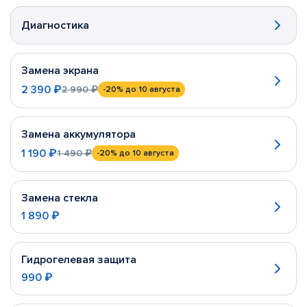
Диагностика
Замена экрана
2 390 ₽
2 990 ₽
-20%
до 10 августа
Замена аккумулятора
1 190 ₽
1 490 ₽
-20%
до 10 августа
Замена стекла
1 890 ₽
Гидрогелевая защита
990 ₽