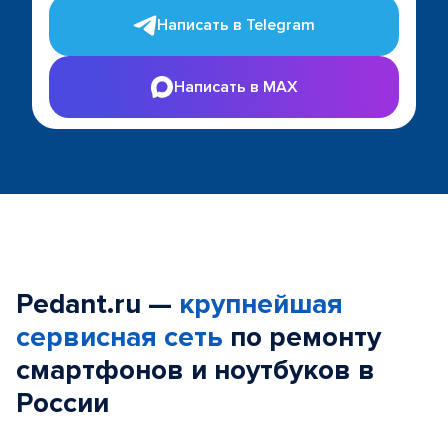
Написать в Telegram
Написать в MAX
Pedant.ru —
крупнейшая
сервисная сеть
по ремонту
смартфонов и ноутбуков в
России