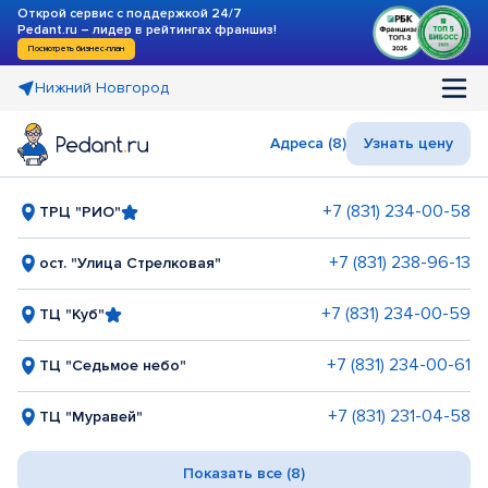
Открой сервис с поддержкой 24/7
Pedant.ru – лидер в рейтингах франшиз!
Посмотреть бизнес-план
Нижний Новгород
Адреса (8)
Узнать цену
+7 (831) 234-00-58
ТРЦ "РИО"
+7 (831) 238-96-13
ост. "Улица Стрелковая"
+7 (831) 234-00-59
ТЦ "Куб"
+7 (831) 234-00-61
ТЦ "Седьмое небо"
+7 (831) 231-04-58
ТЦ "Муравей"
Показать все (8)