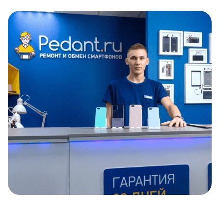
Item
1