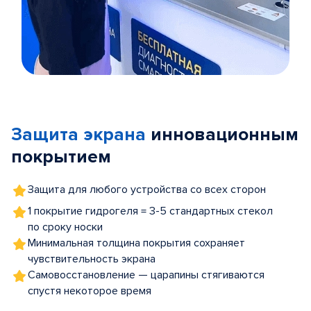
Item
1
of
Защита экрана
инновационным
5
покрытием
Защита для любого устройства со всех сторон
1 покрытие гидрогеля = 3-5 стандартных стекол
по сроку носки
Минимальная толщина покрытия сохраняет
чувствительность экрана
Самовосстановление — царапины стягиваются
спустя некоторое время