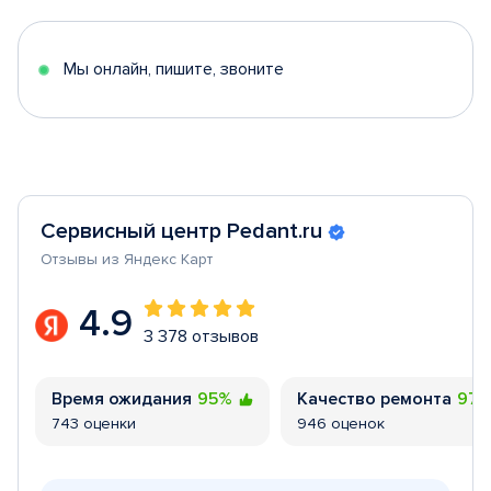
of
5
Мы онлайн, пишите, звоните
Сервисный центр Pedant.ru
Отзывы из Яндекс Карт
4.9
3 378 отзывов
Время ожидания
95%
Качество ремонта
97
743 оценки
946 оценок