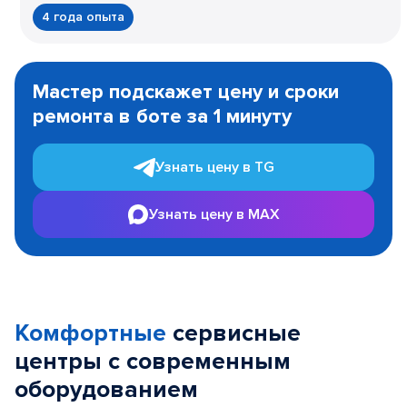
4 года опыта
Item
1
Мастер подскажет цену и сроки
of
ремонта в боте за 1 минуту
3
Узнать цену в TG
Узнать цену в MAX
Комфортные
сервисные
центры с современным
оборудованием