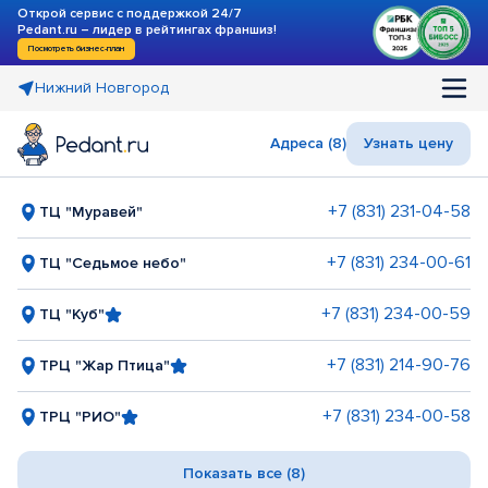
Открой сервис с поддержкой 24/7
Pedant.ru – лидер в рейтингах франшиз!
Посмотреть бизнес-план
Нижний Новгород
Адреса (8)
Узнать цену
+7 (831) 231-04-58
ТЦ "Муравей"
+7 (831) 234-00-61
ТЦ "Седьмое небо"
+7 (831) 234-00-59
ТЦ "Куб"
+7 (831) 214-90-76
ТРЦ "Жар Птица"
+7 (831) 234-00-58
ТРЦ "РИО"
Показать все (8)