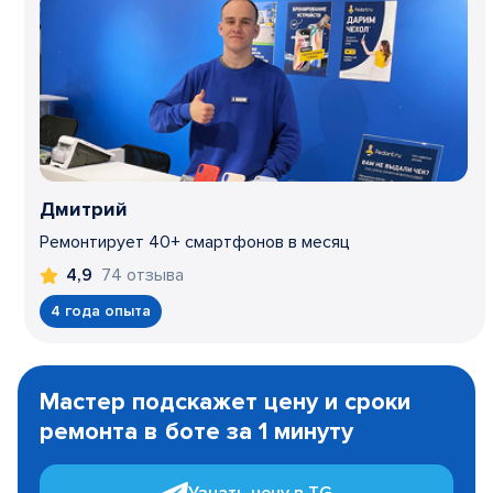
Дмитрий
Ремонтирует 40+ смартфонов в месяц
74 отзыва
4,9
4 года опыта
Item
1
Мастер подскажет цену и сроки
of
ремонта в боте за 1 минуту
3