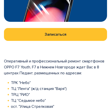
Записаться
Оперативный и профессиональный ремонт смартфонов
OPPO F7 Youth, F7 в Нижнем Новгороде ждет Вас в 8
центрах Педант, размещенных по адресам:
ТРК "Небо"
ТЦ "Лента" (ж/д станция "Варя")
ТРЦ "РИО"
ТЦ "Седьмое небо"
ост. "Улица Стрелковая"