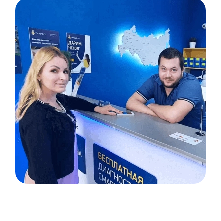
Item
1
of