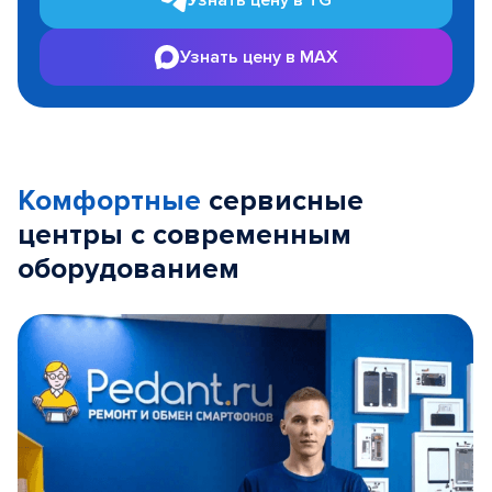
Узнать цену в TG
Узнать цену в MAX
Комфортные
сервисные
центры с современным
оборудованием