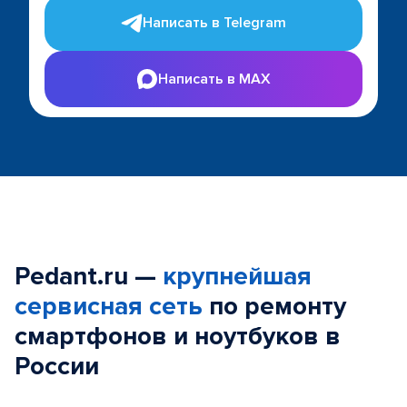
Написать в Telegram
Написать в MAX
Pedant.ru —
крупнейшая
сервисная сеть
по ремонту
смартфонов и ноутбуков в
России