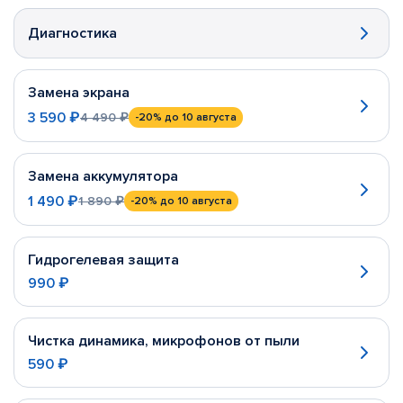
Диагностика
Замена экрана
3 590 ₽
4 490 ₽
-20%
до 10 августа
Замена аккумулятора
1 490 ₽
1 890 ₽
-20%
до 10 августа
Гидрогелевая защита
990 ₽
Чистка динамика, микрофонов от пыли
590 ₽