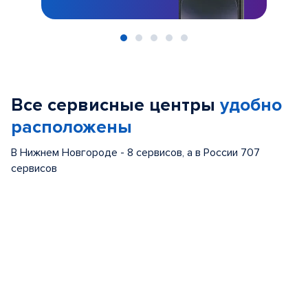
Item
1
of
Все сервисные центры
удобно
5
расположены
В Нижнем Новгороде - 8 сервисов, а в России 707
сервисов