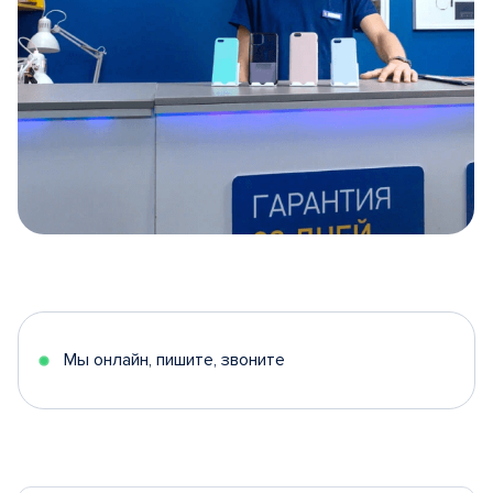
Item
1
of
5
Мы онлайн, пишите, звоните