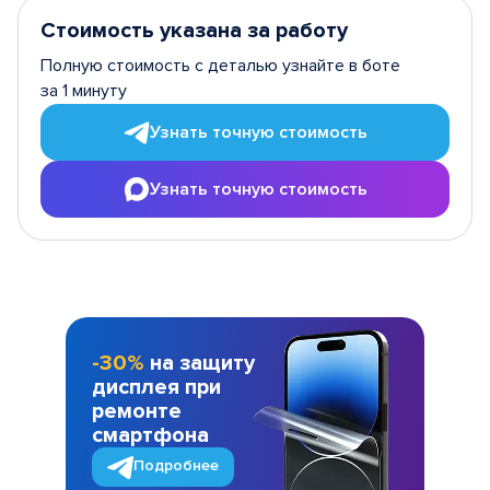
Стоимость указана за работу
Полную стоимость с деталью узнайте в боте
за 1 минуту
Узнать точную стоимость
Узнать точную стоимость
-30%
на защиту
дисплея при
ремонте
смартфона
Подробнее