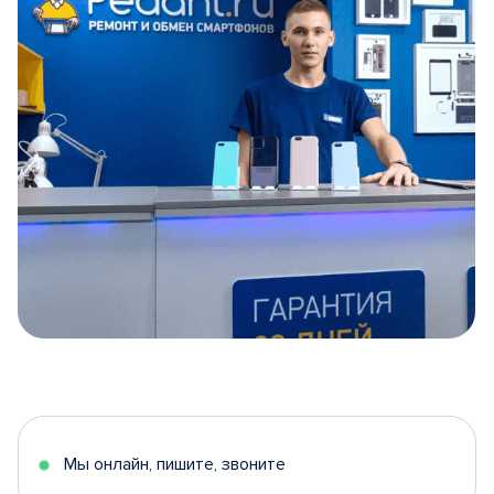
Item
1
of
5
Мы онлайн, пишите, звоните