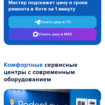
Мастер подскажет цену и сроки
of
ремонта в боте за 1 минуту
3
Узнать цену в TG
Узнать цену в MAX
Комфортные
сервисные
центры с современным
оборудованием