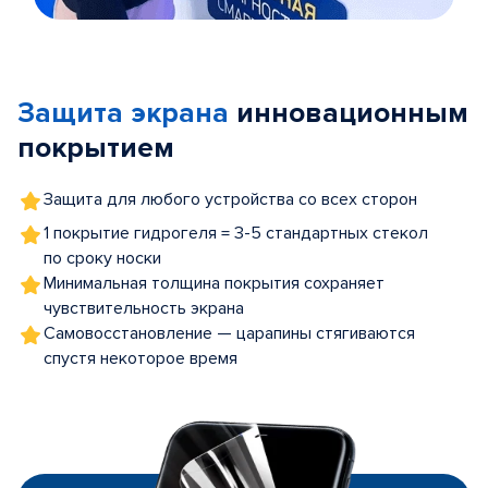
Item
1
of
Защита экрана
инновационным
5
покрытием
Защита для любого устройства со всех сторон
1 покрытие гидрогеля = 3-5 стандартных стекол
по сроку носки
Минимальная толщина покрытия сохраняет
чувствительность экрана
Самовосстановление — царапины стягиваются
спустя некоторое время