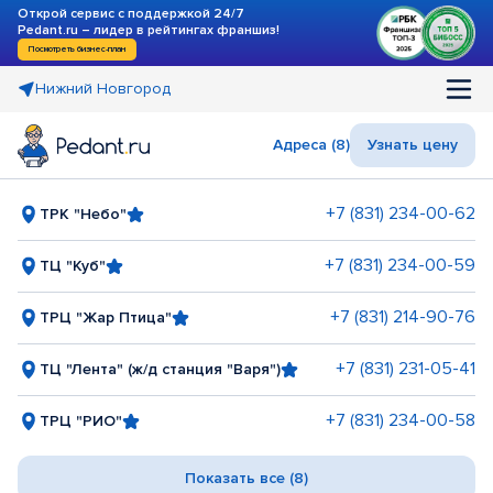
Открой сервис с поддержкой 24/7
Pedant.ru – лидер в рейтингах франшиз!
Посмотреть бизнес-план
Нижний Новгород
Адреса (8)
Узнать цену
+7 (831) 234-00-62
ТРК "Небо"
+7 (831) 234-00-59
ТЦ "Куб"
+7 (831) 214-90-76
ТРЦ "Жар Птица"
+7 (831) 231-05-41
ТЦ "Лента" (ж/д станция "Варя")
+7 (831) 234-00-58
ТРЦ "РИО"
Показать все (8)