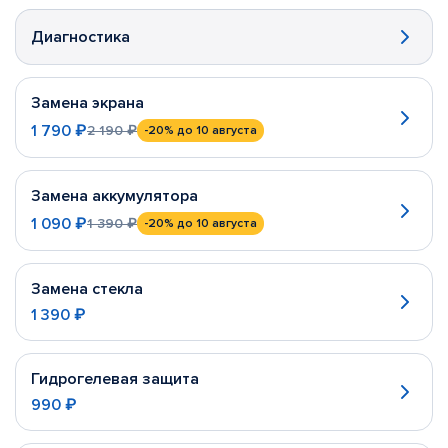
Диагностика
Замена экрана
1 790 ₽
2 190 ₽
-20%
до 10 августа
Замена аккумулятора
1 090 ₽
1 390 ₽
-20%
до 10 августа
Замена стекла
1 390 ₽
Гидрогелевая защита
990 ₽