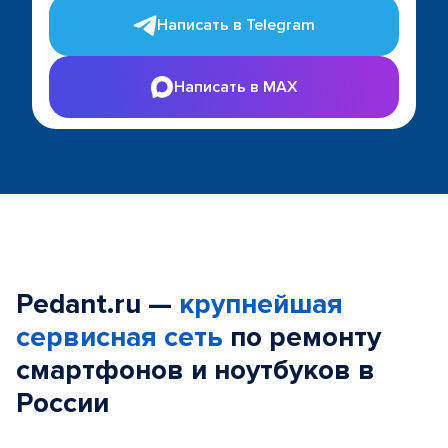
Написать в Telegram
Написать в MAX
Pedant.ru —
крупнейшая
сервисная сеть
по ремонту
смартфонов и ноутбуков в
России