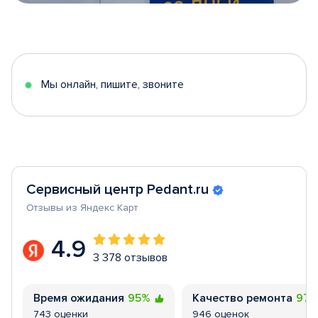
Item
1
of
5
Мы онлайн, пишите, звоните
Сервисный центр Pedant.ru
Отзывы из Яндекс Карт
4.9
3 378 отзывов
Время ожидания
95%
Качество ремонта
97
743 оценки
946 оценок