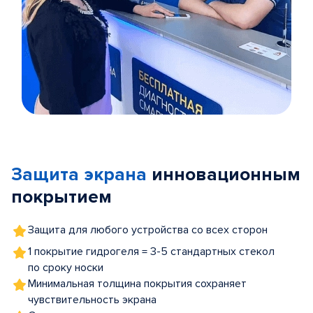
Item
1
of
Защита экрана
инновационным
5
покрытием
Защита для любого устройства со всех сторон
1 покрытие гидрогеля = 3-5 стандартных стекол
по сроку носки
Минимальная толщина покрытия сохраняет
чувствительность экрана