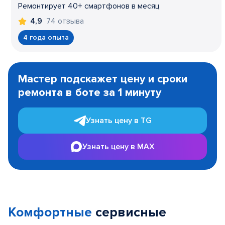
Ремонтирует 40+ смартфонов в месяц
74 отзыва
4,9
4 года опыта
Item
1
Мастер подскажет цену и сроки
of
ремонта в боте за 1 минуту
3
Узнать цену в TG
Узнать цену в MAX
Комфортные
сервисные