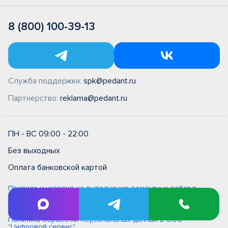
8 (800) 100-39-13
Служба поддержки:
spk@pedant.ru
Партнерство:
reklama@pedant.ru
ПН - ВС 09:00 - 22:00
Без выходных
Оплата банковской картой
Правила и условия на выполнение ремонтных работ в
сервисном центре типовые (единые)
Политика обработки персональных данных
Политика обработки персональных данных в ООО
"Цифровой сервис"