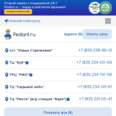
Открой сервис с поддержкой 24/7
Pedant.ru – лидер в рейтингах франшиз!
Посмотреть бизнес-план
Нижний Новгород
Адреса (8)
Узнать цену
+7 (831) 238-96-13
ост. "Улица Стрелковая"
+7 (831) 234-00-59
ТЦ "Куб"
+7 (831) 234-00-58
ТРЦ "РИО"
+7 (831) 234-00-61
ТЦ "Седьмое небо"
+7 (831) 231-05-41
ТЦ "Лента" (ж/д станция "Варя")
Показать все (8)