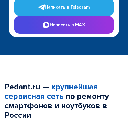
Написать в Telegram
Написать в MAX
Pedant.ru —
крупнейшая
сервисная сеть
по ремонту
смартфонов и ноутбуков в
России